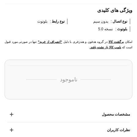
ویژگی های کلیدی
نوع اتصال 
:
بدون سیم
نوع رابط 
:
بلوتوث
بلوتوث 
:
نسخه 5.0
امکان
برگشت کالا
در گروه هدفون و هندزفری با دلیل
"انصراف از خرید"
تنها در صورتی مورد قبول
است که
پلمپ کالا باز نشده باشد.
ناموجود
مشخصات محصول
نظرات کاربران