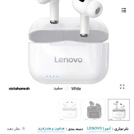
لنوو | LENOVO
هدفون و هندزفری
نظر دهید
نام تجاری :
دسته بندی :