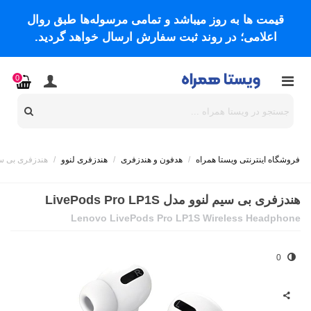
قیمت ها به روز میباشد و تمامی مرسوله‌ها طبق روال
اعلامی؛ در روند ثبت سفارش ارسال خواهد گردید.
0
فروشگاه اینترنتی ویستا همراه
/
هدفون و هندزفری
/
هندزفری لنوو
/
هندزفری بی‌ سیم لنوو م
هندزفری بی‌ سیم لنوو مدل LivePods Pro LP1S
Lenovo LivePods Pro LP1S Wireless Headphone
0