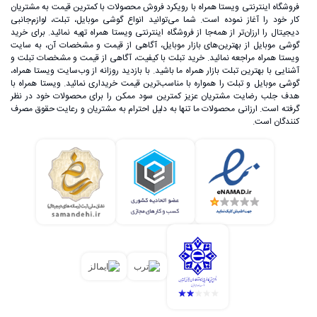
فروشگاه اینترنتی ویستا همراه با رویکرد فروش محصولات با کمترین قیمت به مشتریان
کار خود را آغاز نموده است. شما می‌توانید انواع گوشی موبایل، تبلت، لوازم‌جانبی
دیجیتال را ارزان‌تر از همه‌جا از فروشگاه اینترنتی ویستا همراه تهیه نمائید. برای خرید
گوشی موبایل از بهترین‌های بازار موبایل، آگاهی از قیمت و مشخصات آن، به ‌سایت
ویستا همراه مراجعه نمائید. خرید تبلت با کیفیت، آگاهی از قیمت و مشخصات تبلت و
آشنایی با بهترین تبلت بازار همراه ما باشید. با بازدید روزانه از وب‌سایت ویستا همراه،
گوشی موبایل و تبلت را همواره با مناسب‌ترین قیمت خریداری نمائید. ویستا همراه با
هدف جلب رضایت مشتریان عزیز کمترین سود ممکن را برای محصولات خود در نظر
گرفته است. ارزانی محصولات ما تنها به دلیل احترام به مشتریان و رعایت حقوق مصرف
کنندگان است.