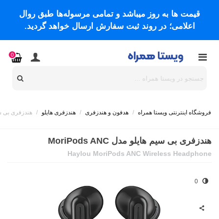
قیمت ها به روز میباشد و تمامی مرسوله‌ها طبق روال
اعلامی؛ در روند ثبت سفارش ارسال خواهد گردید.
0
فروشگاه اینترنتی ویستا همراه
/
هدفون و هندزفری
/
هندزفری هایلو
/
هندزفری بی سیم های
هندزفری بی سیم هایلو مدل MoriPods ANC
Haylou MoriPods ANC Wireless Headphone
0