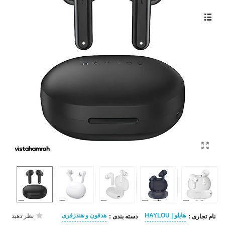
هایلو | HAYLOU
هدفون و هندزفری
نظر دهید
نام تجاری :
دسته بندی :