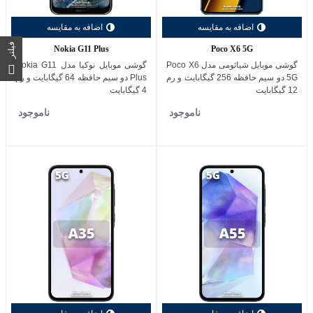
اضافه به مقایسه
اضافه به مقایسه
فیلتر
Nokia G11 Plus
Poco X6 5G
گوشی موبایل شیائومی مدل Poco X6
گوشی موبایل نوکیا مدل Nokia G11
5G دو سیم حافظه 256 گیگابایت و رم
Plus دو سیم حافظه 64 گیگابایت و رم
12 گیگابایت
4 گیگابایت
ناموجود
ناموجود