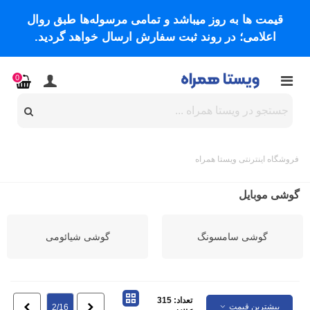
قیمت ها به روز میباشد و تمامی مرسوله‌ها طبق روال
اعلامی؛ در روند ثبت سفارش ارسال خواهد گردید.
0
فروشگاه اینترنتی ویستا همراه
گوشی موبایل
گوشی سامسونگ
گوشی شیائومی
تعداد: 315
بیشترین قیمت
قبلی
بعدی
2/16