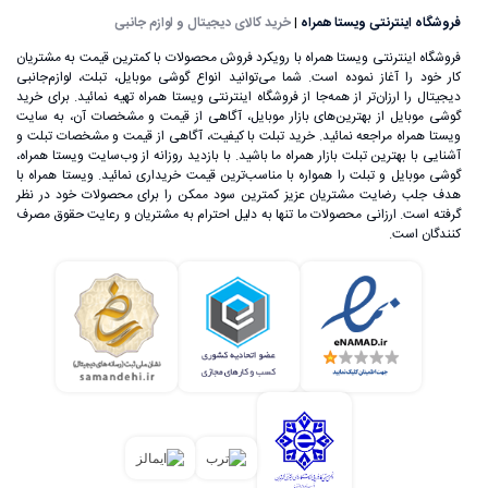
تغذیه وصل کنید.
فروشگاه اینترنتی ویستا همراه
|
خرید کالای دیجیتال و لوازم جانبی
فروشگاه اینترنتی ویستا همراه با رویکرد فروش محصولات با کمترین قیمت به مشتریان
کار خود را آغاز نموده است. شما می‌توانید انواع گوشی موبایل، تبلت، لوازم‌جانبی
دیجیتال را ارزان‌تر از همه‌جا از فروشگاه اینترنتی ویستا همراه تهیه نمائید. برای خرید
گوشی موبایل از بهترین‌های بازار موبایل، آگاهی از قیمت و مشخصات آن، به ‌سایت
ویستا همراه مراجعه نمائید. خرید تبلت با کیفیت، آگاهی از قیمت و مشخصات تبلت و
آشنایی با بهترین تبلت بازار همراه ما باشید. با بازدید روزانه از وب‌سایت ویستا همراه،
گوشی موبایل و تبلت را همواره با مناسب‌ترین قیمت خریداری نمائید. ویستا همراه با
هدف جلب رضایت مشتریان عزیز کمترین سود ممکن را برای محصولات خود در نظر
گرفته است. ارزانی محصولات ما تنها به دلیل احترام به مشتریان و رعایت حقوق مصرف
کنندگان است.
علی‌رغم اینکه گوشی‌های تلفن همراه اولیه، اندازه بسیار بزرگی
داشتند، اما ساخت یک تلفن بی‌سیم که بتوان آن را در هر زمان و
مکان استفاده کرد، خود یک اتفاق بسیار بزرگ در عرصه تکنولوژی