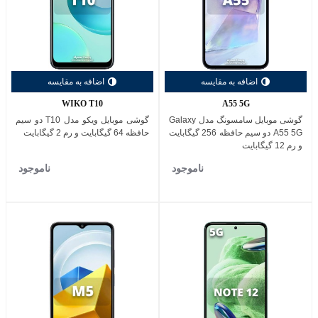
اضافه به مقایسه
اضافه به مقایسه
WIKO T10
A55 5G
گوشی موبایل سامسونگ مدل Galaxy
گوشی موبایل ویکو مدل T10 دو سیم
A55 5G دو سیم حافظه 256 گیگابایت
حافظه 64 گیگابایت و رم 2 گیگابایت
و رم 12 گیگابایت
ناموجود
ناموجود