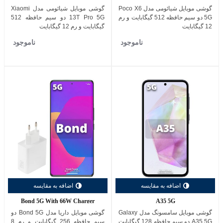
گوشی موبایل شیائومی مدل Poco X6
گوشی موبایل شیائومی مدل Xiaomi
5G دو سیم حافظه 512 گیگابایت و رم
13T Pro 5G دو سیم حافظه 512
12 گیگابایت
گیگابایت و رم 12 گیگابایت
ناموجود
ناموجود
اضافه به مقایسه
اضافه به مقایسه
Bond 5G With 66W Charger
A35 5G
گوشی موبایل سامسونگ مدل Galaxy
گوشی موبایل داریا مدل Bond 5G دو
A35 5G دو سیم حافظه 128 گیگابایت
سیم حافظه 256 گیگابایت و رم 8