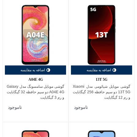
اضافه به مقایسه
اضافه به مقایسه
A04E 4G
13T 5G
گوشی موبایل شیائومی مدل Xiaomi
گوشی موبایل سامسونگ مدل Galaxy
13T 5G دو سیم حافظه 256 گیگابایت
A04E 4G دو سیم حافظه 32 گیگابایت
و رم 12 گیگابایت
و رم 3 گیگابایت
ناموجود
ناموجود