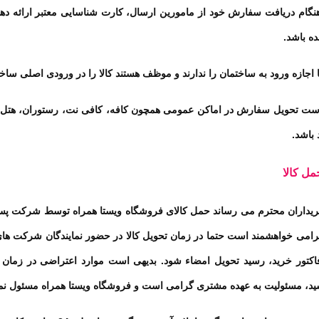
نگام دریافت سفارش خود از مامورین ارسال، کارت شناسایی معتبر ارائه ده
ده باشد
.
 اجازه ورود به ساختمان را ندارند و موظف هستند کالا را در ورودی اصلی ساخت
ست تحویل سفارش در اماکن عمومی همچون کافه، کافی نت، رستوران، هتل و م
 باشد.
مل کالا
ریداران محترم می رساند حمل کالای فروشگاه ویستا همراه توسط شرکت پست
امی خواهشمند است حتما در زمان تحویل کالا در حضور نمایندگان شرکت های ن
فاکتور خرید، رسید تحویل امضاء شود. بدیهی است موارد اعتراضی در زمان 
ید، مسئولیت به عهده مشتری گرامی است و فروشگاه ویستا همراه مسئول نم