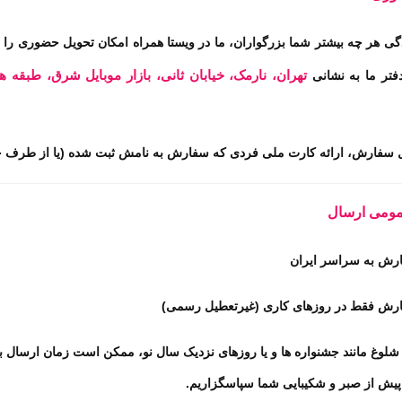
 هر چه بیشتر شما بزرگواران، ما در ویستا همراه امکان تحویل حضوری را قر
تهران، نارمک، خیابان ثانی، بازار موبایل شرق، طبقه ه
دفتر ما به نشانی
ل سفارش، ارائه کارت ملی فردی که سفارش به نامش ثبت شده (یا از طرف 
ومی ارسال
رش به سراسر ایران
رش فقط در روزهای کاری (غیرتعطیل رسمی)
شلوغ مانند جشنواره ها و یا روزهای نزدیک سال نو، ممکن است زمان ارسال ب
یش از صبر و شکیبایی شما سپاسگزاریم.