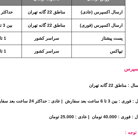
ارسال اکسپرس (عادی)
مناطق 22 گانه تهران
حداکثر 24 ساعت بعد سفارش
ارسال اکسپرس (فوری)
پرداخت اقساطی
مناطق 22 گانه تهران
بین 3 تا 6 ساعت بعد سفارش
پرداخت 
L20 Pinto
L40 Wave 
پست پیشتاز
سراسر کشور
1 تا 5 روز بعد سفارش
هندزفری بلوتوثی تی سی اچ مدل L40 Wave
هندزفری بلوتوثی تی سی اچ مدل L20 Pinto
هدفون بی
ضافه به مقایسه
اضافه به مقایسه
تیپاکس
سراسر کشور
1 تا 3 روز بعد سفارش
2,095,000 تومان
1,835,000 تومان
160,000 - تومان
150,000 - توما
کسپرس
2,295,000 تومان
1,995,000 تومان
اد ویژه محدود
پیشنهاد ویژه محدود
مناطق 22 گانه تهران
اعت بعد سفارش | عادی : حداکثر 24 ساعت بعد سفارش
4 تومان | عادی : 25.000 تومان
 توجه
: