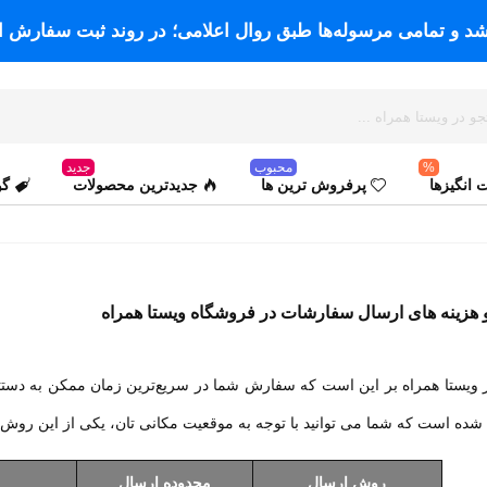
اشد و تمامی مرسوله‌ها طبق روال اعلامی؛ در روند ثبت سفارش ا
%
محبوب
جدید
انگیزها
پرفروش ترین ها
جدیدترین محصولات
گو
هزینه های ارسال سفارشات در فروشگاه ویستا همراه
سفید
مشکی
ر
ویستا همراه
بر این است که سفارش شما در سریع‌ترین زمان ممکن به دستتا
شده است که شما می توانید با توجه به موقعیت مکانی تان، یکی از این روش‌ ه
روش ارسال
محدوده ارسال