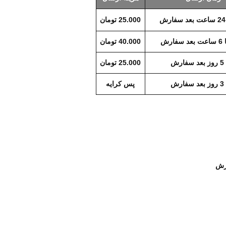
25.000 تومان
اقساطی
40.000 تومان
پرداخت اقساطی
HY-106
P9
25.000 تومان
 سیم مدل P9
اسپیکر بلوتوثی مدل HY-106
اضافه به مقایسه
اضافه به مقایسه
پس کرایه
850,000 تومان
1,600,000 تومان
ن
100,000 - تومان
1,000,000 تومان
1,700,000 تومان
پیشنهاد ویژه محدود
پیشنهاد ویژه محدود