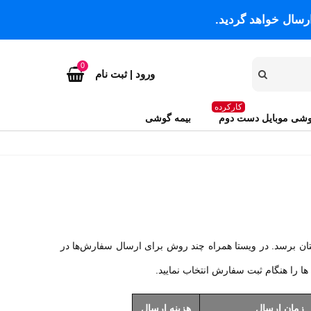
رسال خواهد گردید.
0
ورود | ثبت نام
کارکرده
شی موبایل دست دوم
بیمه گوشی
قرمز
ن برسد. در ویستا همراه چند روش برای ارسال سفارش‌ها در
ا را هنگام ثبت سفارش انتخاب نمایید.
زمان ارسال
هزینه ارسال