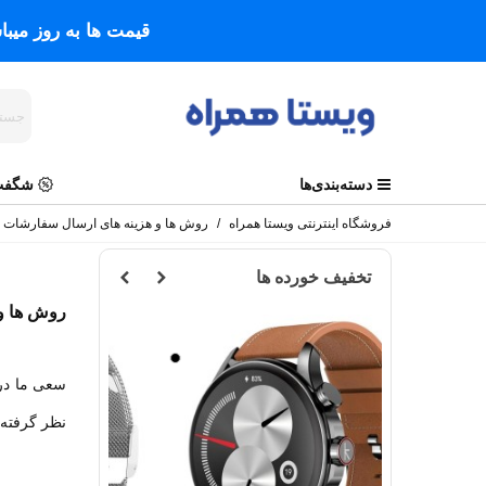
قیمت ها به روز میب
دسته‌بندی‌ها
شگفت 
فروشگاه اینترنتی ویستا همراه
/
روش ها و هزینه های ارسال سفارشات
تخفیف خورده ها
روش ها و 
مشکی
نقره
ای
سعی ما د
نظر گرفته 