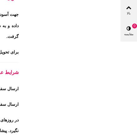
بالا
جهت آسودگی
داده و به 
0
مقایسه
گرفت.
برای تحوی
شرایط عم
ارسال سفا
ارسال سفا
در روزهای 
نگیرد
.
پیشاپ