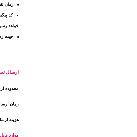
زمان تق
کد پیگ
خواهد رسید
جهت رهگ
ارسال تی
محدوده ار
زمان ارسال : 1 تا 5 روز بعد از
هزینه ارسا
موارد قابل 