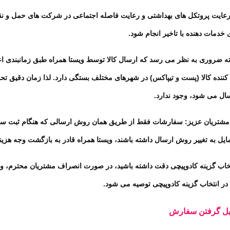
 رعایت پروتکل های بهداشتی و رعایت فاصله اجتماعی در شرکت های حمل و 
دمات دهنده با تاخیر انجام شود
.
ته ضروری به نظر می رسد که ارسال کالا توسط ویستا همراه طبق زمانبندی اعل
ع کننده کالا (پست و تیپاکس) در شهرهای مختلف بستگی دارد. لذا زمان دقیق
ال می شود، وجود ندارد
.
 مشتریان عزیز: سفارشات فقط از طریق همان روش ارسالی که هنگام ثبت س
ایل به تغییر روش ارسال داشته باشند،
ویستا همراه
قادر به بازگشت وجه هزینه
تخاب گزینه کادوپیچی دقت داشته باشید، در صورت انصراف مشتریان محترم،
وی
ر انتخاب گزینه کادوپیچی توصیه می شود
.
یل گرفتن سفارش