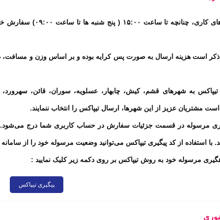
ای کاری، چنانچه تا ساعت
۱۵:۰۰ (
پنج شنبه ها تا ساعت
۰۹:۰۰)
سفارش خود
 ذکر است هزینه ارسال به صورت پس کرایه بوده و بر اساس وزن و مسافت، د
یپاکس به شهرهای قشم، کیش، چابهار، عسلویه، سوران، قائن، سهرورد، لردگان
ست مشتریان عزیز از این شهرها، ارسال تیپاکس را انتخاب ننمایند
.
یری مرسوله در قسمت جزئیات سفارش در حساب کاربری شما درج می‌شود. ه
. با استفاده از کد پیگیری تیپاکس می‌توانید وضعیت مرسوله خود را از سامانه 
یری مرسوله خود به روش تیپاکس بر روی دکمه زیر کلیک نمایید :
پیگیری تیپاکس
وری