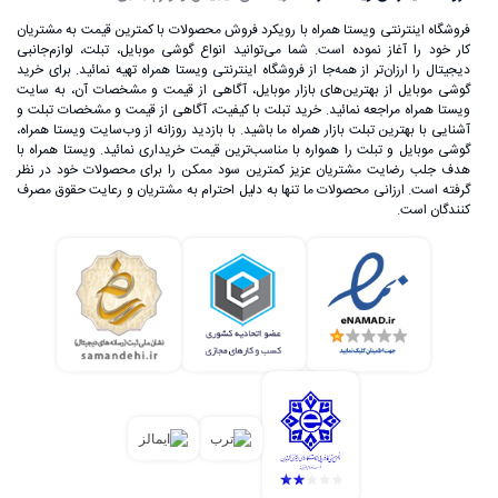
فروشگاه اینترنتی ویستا همراه با رویکرد فروش محصولات با کمترین قیمت به مشتریان
کار خود را آغاز نموده است. شما می‌توانید انواع گوشی موبایل، تبلت، لوازم‌جانبی
دیجیتال را ارزان‌تر از همه‌جا از فروشگاه اینترنتی ویستا همراه تهیه نمائید. برای خرید
گوشی موبایل از بهترین‌های بازار موبایل، آگاهی از قیمت و مشخصات آن، به ‌سایت
ویستا همراه مراجعه نمائید. خرید تبلت با کیفیت، آگاهی از قیمت و مشخصات تبلت و
آشنایی با بهترین تبلت بازار همراه ما باشید. با بازدید روزانه از وب‌سایت ویستا همراه،
گوشی موبایل و تبلت را همواره با مناسب‌ترین قیمت خریداری نمائید. ویستا همراه با
هدف جلب رضایت مشتریان عزیز کمترین سود ممکن را برای محصولات خود در نظر
گرفته است. ارزانی محصولات ما تنها به دلیل احترام به مشتریان و رعایت حقوق مصرف
کنندگان است.