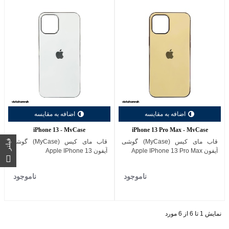
اضافه به مقایسه
اضافه به مقایسه
iPhone 13 - MyCase
iPhone 13 Pro Max - MyCase
قاب مای کیس (MyCase) گوشی
قاب مای کیس (MyCase) گوشی
فیلتر
آیفون Apple IPhone 13 Pro Max
آیفون Apple IPhone 13
ناموجود
ناموجود
نمایش 1 تا 6 از 6 مورد