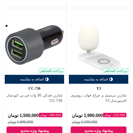
سفید
مشکی
پرداخت اقساطی
پرداخت اقساطی
اضافه به مقایسه
اضافه به مقایسه
CC-736
Y3
شارژر بی‌سیم و چراغ خواب رومیزی
شارژر فندکی 36 وات جی بی کیو مدل
الدینیو مدل Y3
CC-736
1,990,000 تومان
1,500,000 تومان
210,000 - تومان
390,000 - تومان
2,200,000 تومان
1,890,000 تومان
پیشنهاد ویژه محدود
پیشنهاد ویژه محدود