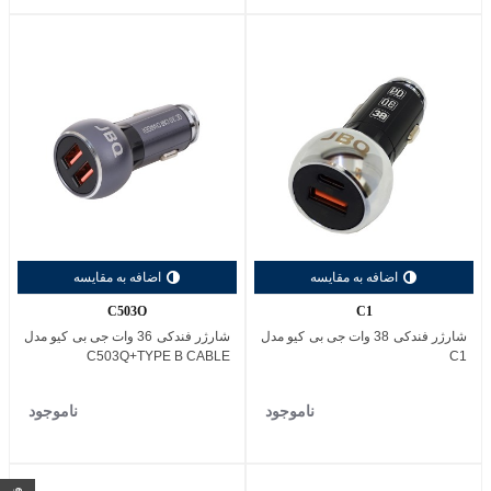
اضافه به مقایسه
اضافه به مقایسه
C503Q
C1
شارژر فندکی 38 وات جی بی کیو مدل
شارژر فندکی 36 وات جی بی کیو مدل
C503Q+TYPE B CABLE
C1
ناموجود
ناموجود