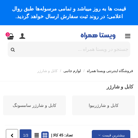
قیمت ها به روز میباشد و تمامی مرسوله‌ها طبق روال
اعلامی؛ در روند ثبت سفارش ارسال خواهد گردید.
0
فروشگاه اینترنتی ویستا همراه
/
لوازم جانبی
/
کابل و شارژر
کابل و شارژر
کابل و شارژربیوا
کابل و شارژر سامسونگ
بیشترین قیمت
تعداد: 45 کالا |
بعدی
1/3