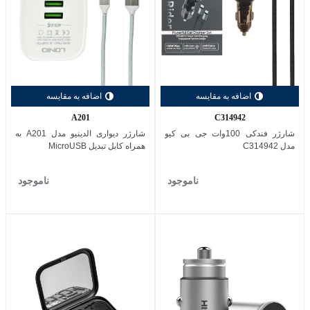
اضافه به مقایسه
اضافه به مقایسه
A201
C314942
شارژر فندکی 100وات جی بی کیو
شارژر دیواری الدینیو مدل A201 به
مدل C314942
همراه کابل تبدیل MicroUSB
ناموجود
ناموجود