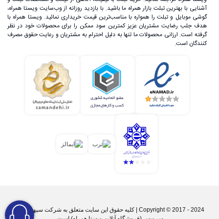
آشنایی با بهترین تبلت بازار همراه ما باشید. با بازدید روزانه از وب‌سایت ویستا همراه،
گوشی موبایل و تبلت را همواره با مناسب‌ترین قیمت خریداری نمائید. ویستا همراه با
هدف جلب رضایت مشتریان عزیز کمترین سود ممکن را برای محصولات خود در نظر
گرفته است. ارزانی محصولات ما تنها به دلیل احترام به مشتریان و رعایت حقوق مصرف
کنندگان است.
Copyright © 2017 - 2024 | کليه حقوق اين سايت متعلق به شرکت سپهر پارس
سرویس (فروشگاه آنلاین ویستا همراه) است.