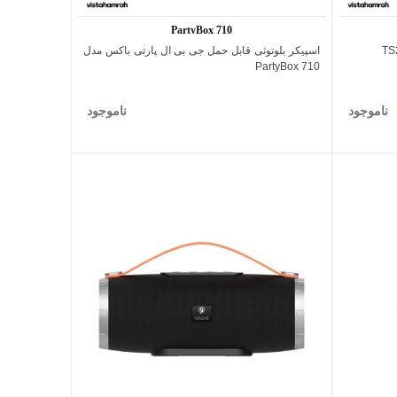
PartyBox 710
اسپیکر بلوتوثی قابل حمل جی بی ال پارتی باکس مدل
اضافه به مقایسه
PartyBox 710
ناموجود
ناموجود