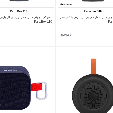
PartyBox 110
PartyBox 310
توثی قابل حمل جی بی ال پارتی باکس مدل
اسپیکر بلوتوثی قابل حمل جی بی ال پارت
اضافه به مقایسه
اضافه به مقایسه
PartyBox 110
Par
ناموجود