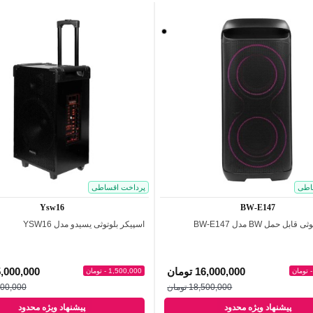
مشکی
اطی
پرداخت اقساطی
Ysw16
BW-E147
بل حمل BW مدل BW-E147
اسپیکر بلوتوثی یسیدو مدل YSW16
اضافه به مقایسه
اضافه به مقایسه
16,000,000 تومان
15,000,000 تو
1,500,000 - تومان
18,500,000 تومان
16,500,000
پیشنهاد ویژه محدود
پیشنهاد ویژه محدود