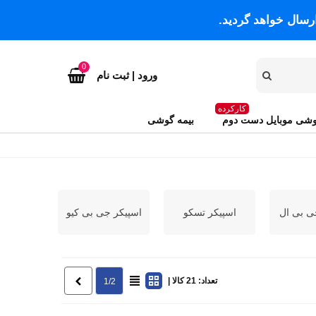
رسال خواهد گردید.
0
ورود | ثبت نام
کارکرده
شی موبایل دست دوم
بیمه گوشی
ی بی ال
اسپیکر تسکو
اسپیکر جی بی کیو
تعداد: 21 کالا |
بعدی
1/2