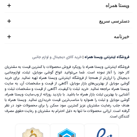
ویستا همراه
دسترسی سریع
خبرنامه
فروشگاه اینترنتی ویستا همراه
|
خرید کالای دیجیتال و لوازم جانبی
فروشگاه اینترنتی ویستا همراه با رویکرد فروش محصولات با کمترین قیمت به مشتریان
کار خود را آغاز نموده است. شما می‌توانید انواع گوشی موبایل، تبلت، لوازم‌جانبی
دیجیتال را ارزان‌تر از همه‌جا از فروشگاه اینترنتی ویستا همراه تهیه نمائید. برای خرید
گوشی موبایل از بهترین‌های بازار موبایل، آگاهی از قیمت و مشخصات آن، به ‌سایت
ویستا همراه مراجعه نمائید. خرید تبلت با کیفیت، آگاهی از قیمت و مشخصات تبلت و
آشنایی با بهترین تبلت بازار همراه ما باشید. با بازدید روزانه از وب‌سایت ویستا همراه،
گوشی موبایل و تبلت را همواره با مناسب‌ترین قیمت خریداری نمائید. ویستا همراه با
هدف جلب رضایت مشتریان عزیز کمترین سود ممکن را برای محصولات خود در نظر
گرفته است. ارزانی محصولات ما تنها به دلیل احترام به مشتریان و رعایت حقوق مصرف
کنندگان است.