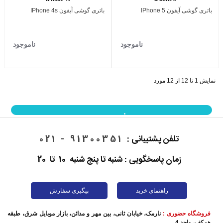
باتری گوشی آیفون IPhone 5
باتری گوشی آیفون IPhone 4s
ناموجود
ناموجود
نمایش 1 تا 12 از 12 مورد
نمایش بیشتر
تلفن پشتیبانی :
91300351 - 021
زمان پاسخگویی : شنبه تا پنج شنبه 10 تا 20
راهنمای خرید
پیگیری سفارش
فروشگاه حضوری :
نارمک، خیابان ثانی، بین مهر و مدائن، بازار موبایل شرق، طبقه
همکف، واحد 4