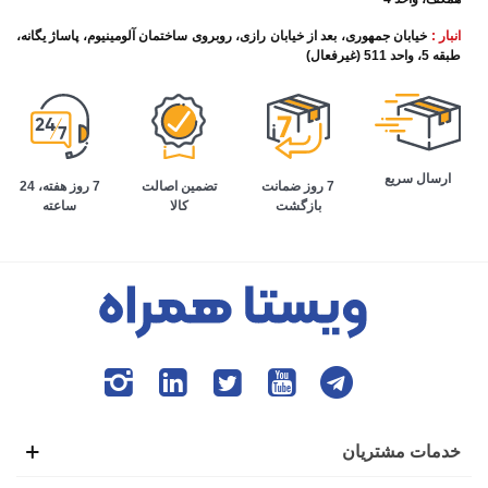
انبار :
خیابان جمهوری، بعد از خیابان رازی، روبروی ساختمان آلومینیوم، پاساژ یگانه،
طبقه 5، واحد 511 (غیرفعال)
ارسال سریع
تضمین اصالت
7 روز هفته، 24
7 روز ضمانت
کالا
ساعته
بازگشت
خدمات مشتریان