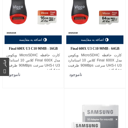
اضافه به مقایسه
اضافه به مقایسه
Final 600X U3 C10 90MB - 16GB
Final 600X U3 C10 90MB - 64GB
کارت حافظه MicroSDHC ویکومن
کارت حافظه MicroSDHC ویکومن
مدل Final 600X کلاس 10 استاندارد
مدل Final 600X کلاس 10 استاندارد
فیلتر
UHS-I U3 سرعت 90MBps ظرفیت
UHS-I U3 سرعت 90MBps ظرفیت
64 گیگابایت
16 گیگابایت
ناموجود
ناموجود