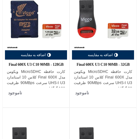
اضافه به مقایسه
اضافه به مقایسه
Final 600X U3 C10 90MB - 128GB
Final 600X U3 C10 90MB - 32GB
کارت حافظه MicroSDHC ویکومن
کارت حافظه MicroSDHC ویکومن
مدل Final 600X کلاس 10 استاندارد
مدل Final 600X کلاس 10 استاندارد
UHS-I U3 سرعت 90MBps ظرفیت
UHS-I U3 سرعت 90MBps ظرفیت
32 گیگابایت
128 گیگابایت
ناموجود
ناموجود