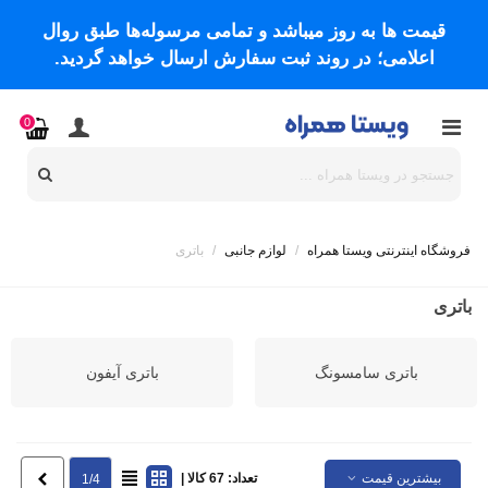
قیمت ها به روز میباشد و تمامی مرسوله‌ها طبق روال
اعلامی؛ در روند ثبت سفارش ارسال خواهد گردید.
0
فروشگاه اینترنتی ویستا همراه
/
لوازم جانبی
/
باتری
باتری
باتری سامسونگ
باتری آیفون
بیشترین قیمت
تعداد: 67 کالا |
بعدی
1/4