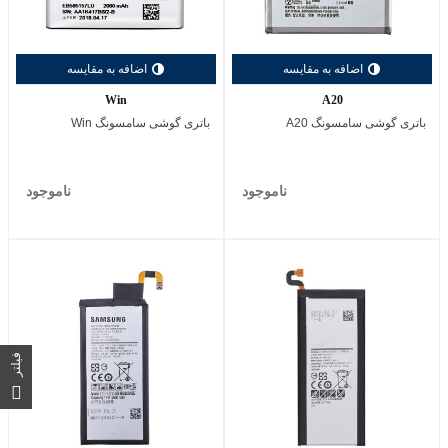
اضافه به مقایسه
اضافه به مقایسه
Win
A20
باتری گوشی سامسونگ A20
باتری گوشی سامسونگ Win
ناموجود
ناموجود
فیلتر