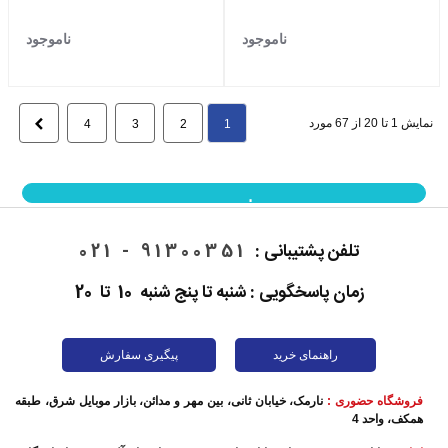
ناموجود
ناموجود
نمایش 1 تا 20 از 67 مورد
بعدی
4
3
2
1
نمایش بیشتر
تلفن پشتیبانی :
91300351 - 021
زمان پاسخگویی : شنبه تا پنج شنبه 10 تا 20
راهنمای خرید
پیگیری سفارش
فروشگاه حضوری :
نارمک، خیابان ثانی، بین مهر و مدائن، بازار موبایل شرق، طبقه
همکف، واحد 4