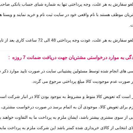
و سفارش به هر علت، وجه پرداختی تنها به شماره شبای حساب بانکی صاحب پ
یان موظف هستند با نام واقعی خود در سایت ثبت نام و خرید نمایند و ویستا
ت
.
ر علت، عودت وجه پرداختی 48 الی 72 ساعت کاری بعد از تایید لغو توسط ویستا همراه، انجام می گردد.
گی به موارد درخواستی مشتریان جهت دریافت ضمانت 7 روزه
:
سی های انجام شده توسط مسئولین پشتیبانی سایت در صورت تایید موارد ذکر ش
 صورت عدم موجودیت کالا مبلغ پرداختی مرجوع می گردد
.
ر است که تعویض کالا منوط و مشروط به موجود بودن کالا در انبار شرکت 
زم برای تعویض کالا، موجودی آن به اتمام برسد در صورت درخواست مشتری، ک
ابی از سوی مشتری بیشتر باشد، ایشان ملزم به پرداخت ما به التفاوت خواهند 
لای انتخابی از کالای خریداری شده کمتر باشد این شرکت ملزم به پرداخت مابه 