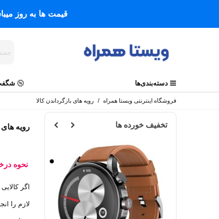
قیمت ها به روز میب
دسته‌بندی‌ها
شگفت 
فروشگاه اینترنتی ویستا همراه
/
رویه های بازگرداندن کالا
تخفیف خورده ها
رویه های ب
مشکی
مشکی
نحوه درخواست 
اگر کالای
لازم را انج