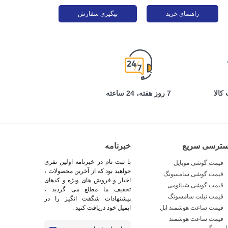
راهنمای خرید
پیگیری سفارش
کالا
7 روز هفته، 24 ساعته
سترسی سریع
خبرنامه
با ثبت نام در خبرنامه اولین نفری
قیمت گوشی موبایل
خواهید بود که از آخرین محصولات ،
قیمت گوشی سامسونگ
اخبار و فروش های ویژه و کدهای
قیمت گوشی شیائومی
تخفیف ما مطلع می گردید ،
قیمت تبلت سامسونگ
پیشنهادات شگفت انگیز را در
قیمت ساعت هوشمند اپل
ایمیل خود دریافت کنید .
قیمت ساعت هوشمند