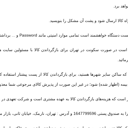
واهد برد
.
اه کالا ارسال شود و پشت آن مشکل را بنویسید
.
ست دستگاه خواهشمند است تمامی موارد امنیتی مانند
Password
و ... برداشت
است در صورت سکونت در تهران برای بازگرداندن کالا با مسئولین سایت ه
مائید.
ه ساکن سایر شهرها هستید، برای بازگرداندن کالا از پست پیشتاز استفاده ک
د بیمه (اظهار شده) شود؛ در غیر این صورت از پذیرش کالای مرجوعی شما معذو
ر است که هزینه‌های بازگرداندن کالا به عهده مشتری است و شرکت تعهدی در قبا
 : تهران، نارمک، خیابان ثانی، بازار موبایل شرق، طبقه اول، واحد 35 ارسال نمایید.