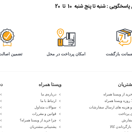
گویی : شنبه تا پنج شنبه 10 تا 20
تضمین اصالت 
امکان پرداخت در محل
تریان
ویستا همراه
د
رید از ویستا همراه
درباره‌ی ما
ارتباط با ما
 هزینه های ارسال سفارشات
سوالات متداول
 پرداخت
قوانین و مقررات
سفارش
چرا خرید از ویستا همراه؟
بازگرداندن کالا
پشتیبانی مشتریان