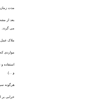
مدت زمان ارائ
می گردد
.
ملاک عمل 
مواردی که باعث 
و ...)
.
هرگونه سرو
خرابی بر اس