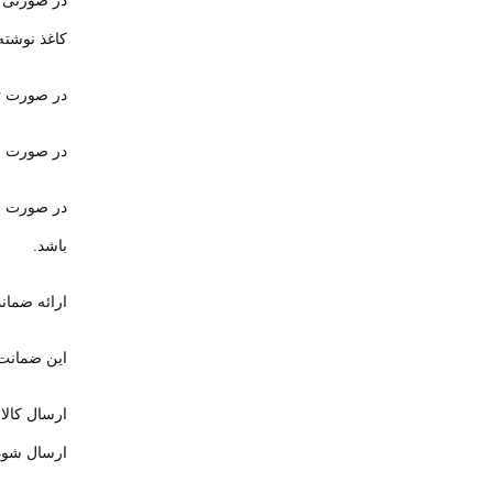
در صورتی ک
کاغذ نوشته 
در صورت تا
در صورت ار
در صورت ان
باشد
.
ارائه ضمان
این ضمانت 
ارسال کالا
ارسال شود