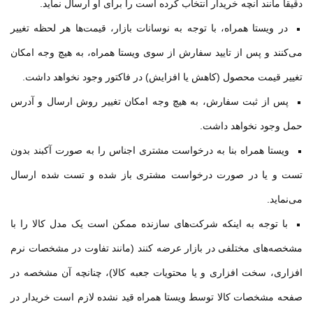
دقیقا مانند آنچه خریدار انتخاب کرده است را برای او ارسال نماید
.
در ویستا همراه، با توجه به نوسانات بازار، قیمت‌ها هر لحظه تغییر
می‌کنند و پس از تایید سفارش از سوی ویستا همراه، به هیچ وجه امکان
تغییر قیمت محصول (کاهش یا افزایش) در فاکتور وجود نخواهد داشت
.
پس از ثبت سفارش، به هیچ وجه امکان تغییر روش ارسال و آدرس
حمل وجود نخواهد داشت
.
ویستا همراه بنا به درخواست مشتری اجناس را به صورت آكبند بدون
تست و یا در صورت درخواست مشتری باز شده و تست شده ارسال
می‌نماید
.
با توجه به اینکه شرکت‌های سازنده ممکن است یک مدل کالا را با
مشخصه‌های مختلفی در بازار عرضه کنند (مانند تفاوت در مشخصات نرم
افزاری، سخت افزاری و یا محتویات جعبه کالا)، چنانچه آن مشخصه در
صفحه مشخصات کالا توسط ویستا همراه قید نشده لازم است خریدار در