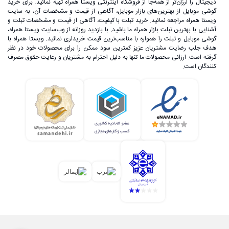
دیجیتال را ارزان‌تر از همه‌جا از فروشگاه اینترنتی ویستا همراه تهیه نمائید. برای خرید
گوشی موبایل از بهترین‌های بازار موبایل، آگاهی از قیمت و مشخصات آن، به ‌سایت
ویستا همراه مراجعه نمائید. خرید تبلت با کیفیت، آگاهی از قیمت و مشخصات تبلت و
آشنایی با بهترین تبلت بازار همراه ما باشید. با بازدید روزانه از وب‌سایت ویستا همراه،
گوشی موبایل و تبلت را همواره با مناسب‌ترین قیمت خریداری نمائید. ویستا همراه با
هدف جلب رضایت مشتریان عزیز کمترین سود ممکن را برای محصولات خود در نظر
گرفته است. ارزانی محصولات ما تنها به دلیل احترام به مشتریان و رعایت حقوق مصرف
کنندگان است.