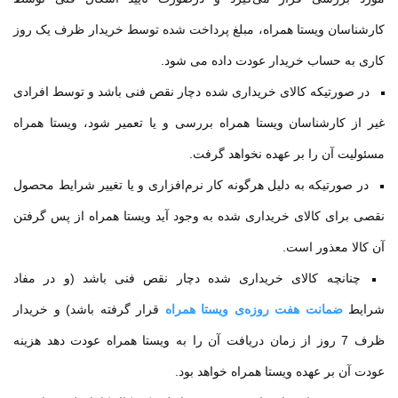
کارشناسان ویستا همراه، مبلغ پرداخت شده توسط خریدار ظرف یک روز
کاری به حساب خریدار عودت داده می شود
.
در صورتیكه كالای خریداری شده دچار نقص فنی باشد و توسط افرادی
غیر از كارشناسان ویستا همراه بررسی و یا تعمیر شود، ویستا همراه
مسئولیت آن را بر عهده نخواهد گرفت
.
در صورتیكه به دلیل هرگونه كار نرم‌افزاری و یا تغییر شرایط محصول
نقصی برای كالای خریداری شده به وجود آید ویستا همراه از پس گرفتن
آن كالا معذور است
.
چنانچه كالای خریداری شده دچار نقص فنی باشد (و در مفاد
شرایط
ضمانت هفت روزه‌ی ویستا همراه
قرار گرفته باشد) و خریدار
ظرف 7 روز از زمان دریافت آن را به ویستا همراه عودت دهد هزینه
عودت آن بر عهده ویستا همراه خواهد بود
.