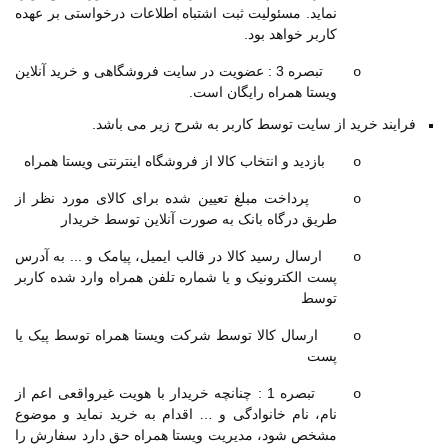
نماید. مسئولیت ثبت اشتباه اطلاعات درخواستی بر عهده
کاربر خواهد بود.
تبصره 3 : عضویت در سایت فروشگاهی و خرید آنلاین
o
ویستا همراه رایگان است.
فرایند خرید از سایت توسط کاربر به شرح زیر می باشد.
بازدید و انتخاب کالا از فروشگاه اینترنتی ویستا همراه
o
پرداخت مبلغ تعیین شده برای کالای مورد نظر از
o
طریق درگاه بانک به صورت آنلاین توسط خریدار
ارسال رسید کالا در قالب ایمیل، پیامک و ... به آدرس
o
پست الکترونیک و یا شماره تلفن همراه وارد شده کاربر
توسط
ارسال کالا توسط شرکت ویستا همراه توسط پیک یا
o
پست
تبصره 1 : چنانچه خریدار با هویت غیرواقعی اعم از
o
نام، نام خانوادگی و
…
اقدام به خرید نماید و موضوع
مشخص شود، مدیریت ویستا همراه حق دارد سفارش را