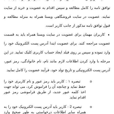
توافق نامه را کامل مطالعه و سپس اقدام به عضویت و خرید از سایت
نمایند. عضویت در سایت فروشگاهی ویستا همراه به منزله مطالعه و
قبول توافق نامه مذکور از جانب کاربر است
.
کاربران مهمان برای عضویت در سایت ویستا همراه باید به قسمت
عضویت مراجعه کنند. برای عضویت ابتدا آدرس پست الکترونیک خود را
وارد نموده و سپس بر روی فیلد ایجاد حساب کاربری کلیک نمایید. در این
مرحله با وارد کردن اطلاعات لازم مانند نام، نام خانوادگی، رمز عبور،
آدرس پست الکترونیکی و تاریخ تولد خود، فرآیند عضویت را کامل نمایید.
تبصره
۱ :
کاربر باید رمز عبور و نام کاربری خود را
o
حفظ نماید و چنانچه آن را فراموش کرد، می تواند جهت
اخذ کلمه عبور جدید، از طریق فراموشی رمز عبور
اقدام نماید.
تبصره 2 : کاربر باید آدرس پست الکترونیک خود را به
o
همراه سایر اطلاعات درخواستی به طور صحیح وارد