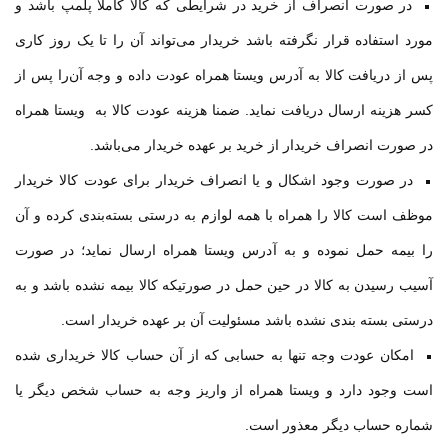
در صورت انصراف از خرید در شرایطی که کالا کاملا پلمپ باشد و
مورد استفاده قرار نگرفته باشد خریدار می‌تواند آن را تا یک روز کاری
پس از دریافت کالا به آدرس ویستا همراه عودت داده و وجه آن‌را پس از
کسر هزینه ارسال دریافت نماید. ضمنا هزینه عودت کالا به ویستا همراه
در صورت انصراف خریدار از خرید بر عهده خریدار می‌باشد
.
در صورت وجود اشکال و یا انصراف خریدار برای عودت کالا خریدار
موظف است کالا را همراه با همه لوازم به درستی بسته‌بندی کرده و آن
را بیمه حمل نموده و به آدرس ویستا همراه ارسال نماید؛ در صورت
آسیب رسیدن به کالا در حین حمل در صورتیکه کالا بیمه نشده باشد و به
درستی بسته بندی نشده باشد مسئولیت آن بر عهده خریدار است
.
امکان عودت وجه تنها به حسابی که از آن حساب کالا خریداری شده
است وجود دارد و ویستا همراه از واریز وجه به حساب شخص دیگر یا
شماره حساب دیگر معذور است
.