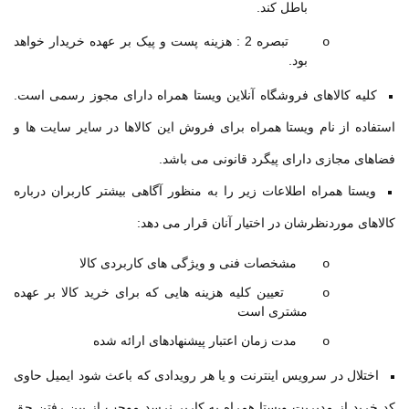
باطل کند.
تبصره 2 : هزینه پست و پیک بر عهده خریدار خواهد
o
بود.
کلیه کالاهای فروشگاه آنلاین ویستا همراه دارای مجوز رسمی است.
استفاده از نام ویستا همراه برای فروش این کالاها در سایر سایت ها و
فضاهای مجازی دارای پیگرد قانونی می باشد
.
ویستا همراه اطلاعات زیر را به منظور آگاهی بیشتر کاربران درباره
کالاهای موردنظرشان در اختیار آنان قرار می دهد:
مشخصات فنی و ویژگی های کاربردی کالا
o
تعیین کلیه هزینه هایی که برای خرید کالا بر عهده
o
مشتری است
مدت زمان اعتبار پیشنهادهای ارائه شده
o
اختلال در سرویس اینترنت و یا هر رویدادی که باعث شود ایمیل حاوی
کد خرید از مدیریت ویستا همراه به کاربر نرسد موجب از بین رفتن حق