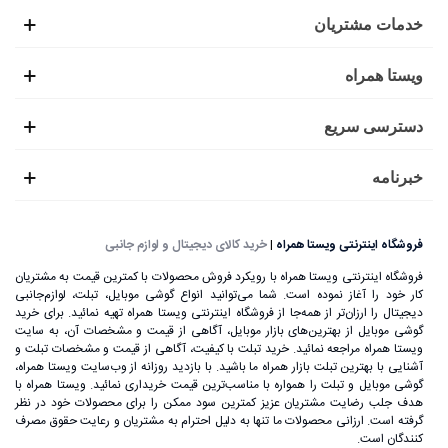
خدمات مشتریان
ویستا همراه
دسترسی سریع
خبرنامه
فروشگاه اینترنتی ویستا همراه
|
خرید کالای دیجیتال و لوازم جانبی
فروشگاه اینترنتی ویستا همراه با رویکرد فروش محصولات با کمترین قیمت به مشتریان
کار خود را آغاز نموده است. شما می‌توانید انواع گوشی موبایل، تبلت، لوازم‌جانبی
دیجیتال را ارزان‌تر از همه‌جا از فروشگاه اینترنتی ویستا همراه تهیه نمائید. برای خرید
گوشی موبایل از بهترین‌های بازار موبایل، آگاهی از قیمت و مشخصات آن، به ‌سایت
ویستا همراه مراجعه نمائید. خرید تبلت با کیفیت، آگاهی از قیمت و مشخصات تبلت و
آشنایی با بهترین تبلت بازار همراه ما باشید. با بازدید روزانه از وب‌سایت ویستا همراه،
گوشی موبایل و تبلت را همواره با مناسب‌ترین قیمت خریداری نمائید. ویستا همراه با
هدف جلب رضایت مشتریان عزیز کمترین سود ممکن را برای محصولات خود در نظر
گرفته است. ارزانی محصولات ما تنها به دلیل احترام به مشتریان و رعایت حقوق مصرف
کنندگان است.