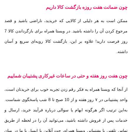
چون ضمانت هفت روزه بازگشت کالا داریم
ممکن است به هر دلیلی از کالایی که خریدید، ناراضی باشید و قصد
مرجوع کردن آن را داشته باشید. در ویستا همراه برای بازگرداندن کالا 7
روز فرصت دارید! علاوه بر این، بازگشت کالا رویه‌ای سریع و آسان
داشته.
چون هفت روز هفته و حتی در ساعات غیرکاری پشتیبان شماییم
از آنجا که ویستا همراه به فکر رقم زدن تجربه خوب برای خریدتان است،
واحد پشتیبانی در ۷ روز هفته و از 10 صبح تا 8 شب پاسخگوی شماست.
به‌این ترتیب اگر هرگونه ابهام یا سوالی درباره فرآیند خرید، ارسال و
خدمات پس از فروش داشته باشید، می‌توانید آن را در لحظه از طریق
تماس تلفنی با پشتیبانی ویستا همراه، چت آنلاین یا ایمیل با ما در میان