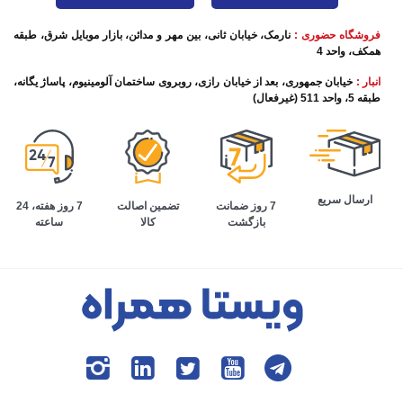
فروشگاه حضوری :
نارمک، خیابان ثانی، بین مهر و مدائن، بازار موبایل شرق، طبقه
همکف، واحد 4
انبار :
خیابان جمهوری، بعد از خیابان رازی، روبروی ساختمان آلومینیوم، پاساژ یگانه،
طبقه 5، واحد 511 (غیرفعال)
ارسال سریع
تضمین اصالت
7 روز هفته، 24
7 روز ضمانت
کالا
ساعته
بازگشت