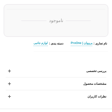
ناموجود
پرووان | ProOne
لوازم جانبی
نام تجاری :
دسته بندی :
بررسی تخصصی
مشخصات محصول
نظرات کاربران