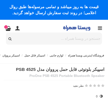
قیمت ها به روز میباشد و تمامی مرسوله‌ها طبق روال
اعلامی؛ در روند ثبت سفارش ارسال خواهد گردید.
0
فروشگاه اینترنتی ویستا همراه
/
لوازم جانبی
/
اسپیکر قابل حمل
/
اسپیکر پرووان
/
اسپیکر بلوتوثی قابل حمل پرووان مدل PSB 4525
ProOne PSB 4525 Portable Bluetooth Speaker
نظر دهید
0