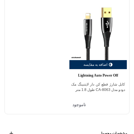
اضافه به مقایسه
Lightning Auto Power Off
کابل شارژ قطع کن دار لایتنینگ مک
دودو مدل CA-8063 طول 1.8 متر
ناموجود
مشخصات محصول