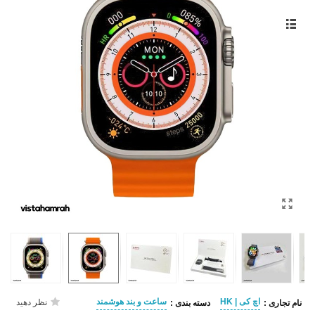
اچ کی | HK
ساعت و بند هوشمند
نظر دهید
نام تجاری :
دسته بندی :