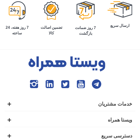
ارسال سریع
تضمین اصالت
7 روز هفته، 24
7 روز ضمانت
کالا
ساعته
بازگشت
خدمات مشتریان
ویستا همراه
دسترسی سریع