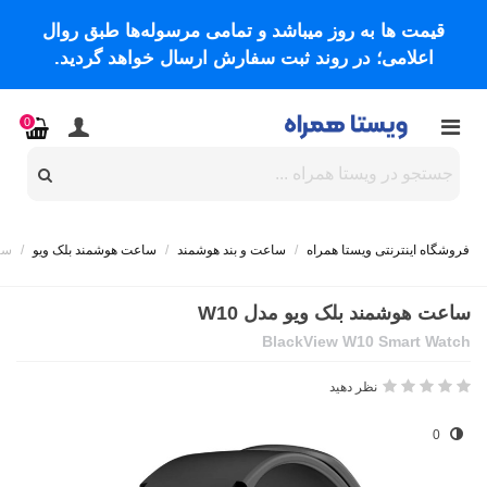
قیمت ها به روز میباشد و تمامی مرسوله‌ها طبق روال
اعلامی؛ در روند ثبت سفارش ارسال خواهد گردید.
0
فروشگاه اینترنتی ویستا همراه
/
ساعت و بند هوشمند
/
ساعت هوشمند بلک ویو
/
ساع
ساعت هوشمند بلک ویو مدل W10
BlackView W10 Smart Watch
نظر دهید
0