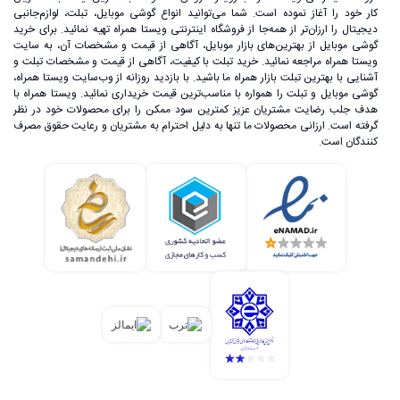
کار خود را آغاز نموده است. شما می‌توانید انواع گوشی موبایل، تبلت، لوازم‌جانبی
دیجیتال را ارزان‌تر از همه‌جا از فروشگاه اینترنتی ویستا همراه تهیه نمائید. برای خرید
گوشی موبایل از بهترین‌های بازار موبایل، آگاهی از قیمت و مشخصات آن، به ‌سایت
ویستا همراه مراجعه نمائید. خرید تبلت با کیفیت، آگاهی از قیمت و مشخصات تبلت و
آشنایی با بهترین تبلت بازار همراه ما باشید. با بازدید روزانه از وب‌سایت ویستا همراه،
گوشی موبایل و تبلت را همواره با مناسب‌ترین قیمت خریداری نمائید. ویستا همراه با
هدف جلب رضایت مشتریان عزیز کمترین سود ممکن را برای محصولات خود در نظر
گرفته است. ارزانی محصولات ما تنها به دلیل احترام به مشتریان و رعایت حقوق مصرف
کنندگان است.