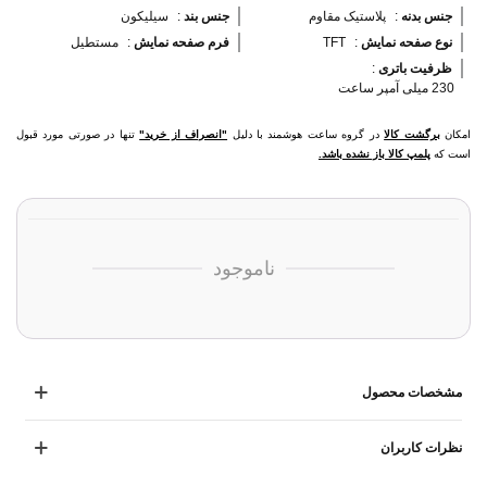
جنس بدنه 
:
پلاستیک مقاوم
جنس بند 
:
سیلیکون
نوع صفحه نمایش 
:
TFT
فرم صفحه نمایش 
:
مستطیل
ظرفیت باتری 
:
230 میلی آمپر ساعت
امکان
برگشت کالا
در گروه ساعت هوشمند با دلیل
"انصراف از خرید"
تنها در صورتی مورد قبول
است که
پلمپ کالا باز نشده باشد.
ناموجود
مشخصات محصول
نظرات کاربران