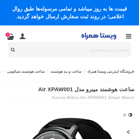
قیمت ها به روز میباشد و تمامی مرسوله‌ها طبق روال
اعلامی؛ در روند ثبت سفارش ارسال خواهد گردید.
0
فروشگاه اینترنتی ویستا همراه
/
ساعت و بند هوشمند
/
ساعت هوشمند شیائومی
/
س
ساعت هوشمند میبرو مدل Air XPAW001
Xiaomi Mibro Air XPAW001 Smart Watch
0