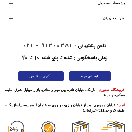
مشخصات محصول
نظرات کاربران
تلفن پشتیبانی :
91300351 - 021
زمان پاسخگویی : شنبه تا پنج شنبه 10 تا 20
راهنمای خرید
پیگیری سفارش
فروشگاه حضوری :
نارمک، خیابان ثانی، بین مهر و مدائن، بازار موبایل شرق، طبقه
همکف، واحد 4
انبار :
خیابان جمهوری، بعد از خیابان رازی، روبروی ساختمان آلومینیوم، پاساژ یگانه،
طبقه 5، واحد 511 (غیرفعال)