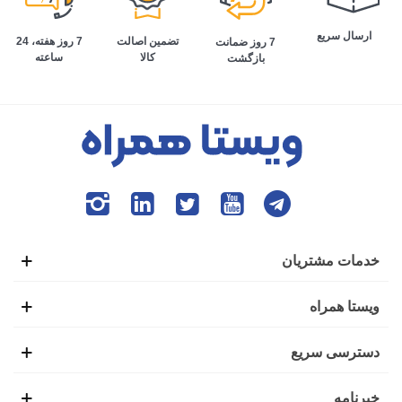
ارسال سریع
تضمین اصالت
7 روز هفته، 24
7 روز ضمانت
کالا
ساعته
بازگشت
خدمات مشتریان
ویستا همراه
دسترسی سریع
خبرنامه