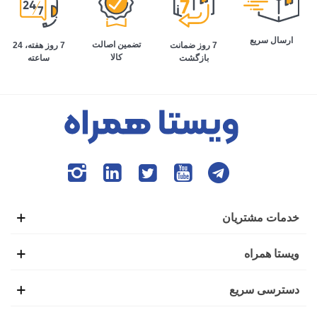
ارسال سریع
تضمین اصالت
7 روز هفته، 24
7 روز ضمانت
کالا
ساعته
بازگشت
خدمات مشتریان
ویستا همراه
دسترسی سریع