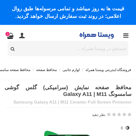
قیمت ها به روز میباشد و تمامی مرسوله‌ها طبق روال
اعلامی؛ در روند ثبت سفارش ارسال خواهد گردید.
0
فروشگاه اینترنتی ویستا همراه
/
لوازم جانبی
/
محافظ صفحه
/
محافظ صفحه سامس
محافظ صفحه نمایش (سرامیکی) گلس گوشی
سامسونگ Galaxy A11 | M11
Samsung Galaxy A11 | M11 Ceramic Full Screen Protector
نظر دهید
0