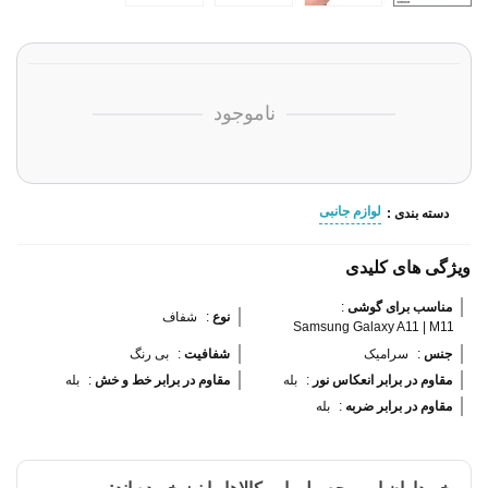
ناموجود
لوازم جانبی
دسته بندی :
ویژگی های کلیدی
مناسب برای گوشی 
:
نوع 
:
شفاف
Samsung Galaxy A11 | M11
جنس 
:
سرامیک
شفافیت 
:
بی رنگ
مقاوم در برابر انعکاس نور 
:
بله
مقاوم در برابر خط و خش 
:
بله
مقاوم در برابر ضربه 
:
بله