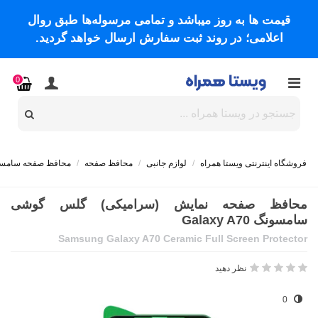
قیمت ها به روز میباشد و تمامی مرسوله‌ها طبق روال
اعلامی؛ در روند ثبت سفارش ارسال خواهد گردید.
0
فروشگاه اینترنتی ویستا همراه
/
لوازم جانبی
/
محافظ صفحه
/
محافظ صفحه سامس
محافظ صفحه نمایش (سرامیکی) گلس گوشی
سامسونگ Galaxy A70
Samsung Galaxy A70 Ceramic Full Screen Protector
نظر دهید
0