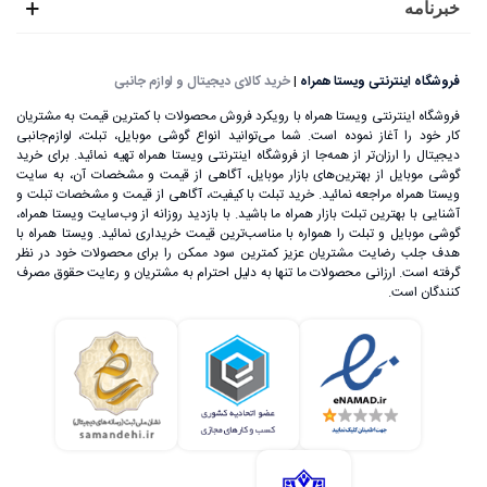
خبرنامه
فروشگاه اینترنتی ویستا همراه
|
خرید کالای دیجیتال و لوازم جانبی
فروشگاه اینترنتی ویستا همراه با رویکرد فروش محصولات با کمترین قیمت به مشتریان
کار خود را آغاز نموده است. شما می‌توانید انواع گوشی موبایل، تبلت، لوازم‌جانبی
دیجیتال را ارزان‌تر از همه‌جا از فروشگاه اینترنتی ویستا همراه تهیه نمائید. برای خرید
گوشی موبایل از بهترین‌های بازار موبایل، آگاهی از قیمت و مشخصات آن، به ‌سایت
ویستا همراه مراجعه نمائید. خرید تبلت با کیفیت، آگاهی از قیمت و مشخصات تبلت و
آشنایی با بهترین تبلت بازار همراه ما باشید. با بازدید روزانه از وب‌سایت ویستا همراه،
گوشی موبایل و تبلت را همواره با مناسب‌ترین قیمت خریداری نمائید. ویستا همراه با
هدف جلب رضایت مشتریان عزیز کمترین سود ممکن را برای محصولات خود در نظر
گرفته است. ارزانی محصولات ما تنها به دلیل احترام به مشتریان و رعایت حقوق مصرف
کنندگان است.