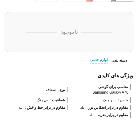
ناموجود
لوازم جانبی
دسته بندی :
ویژگی های کلیدی
مناسب برای گوشی 
:
نوع 
:
شفاف
Samsung Galaxy A70
جنس 
:
سرامیک
شفافیت 
:
بی رنگ
مقاوم در برابر انعکاس نور 
:
بله
مقاوم در برابر خط و خش 
:
بله
مقاوم در برابر ضربه 
:
بله