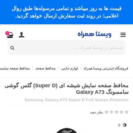
قیمت ها به روز میباشد و تمامی مرسوله‌ها طبق روال
اعلامی؛ در روند ثبت سفارش ارسال خواهد گردید.
0
فروشگاه اینترنتی ویستا همراه
/
لوازم جانبی
/
محافظ صفحه
/
محافظ صفحه سامس
محافظ صفحه نمایش شیشه ای (Super D) گلس گوشی
سامسونگ Galaxy A73
Samsung Galaxy A73 Super D Full Screen Protector
نظر دهید
0