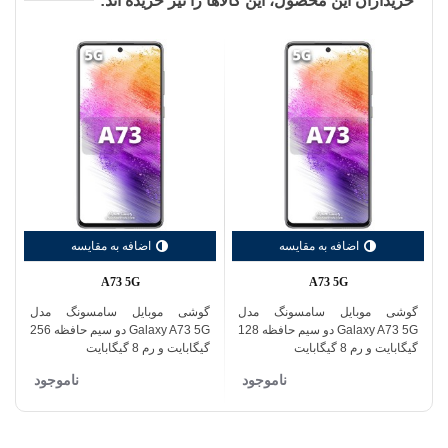
خریداران این محصول، این کالاها را نیز خریده اند:
اضافه به مقایسه
اضافه به مقایسه
A73 5G
A73 5G
گوشی موبایل سامسونگ مدل
گوشی موبایل سامسونگ مدل
گ
Galaxy A73 5G دو سیم حافظه 128
Galaxy A73 5G دو سیم حافظه 256
گیگابایت و رم 8 گیگابایت
گیگابایت و رم 8 گیگابایت
گ
ناموجود
ناموجود