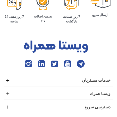
ارسال سریع
تضمین اصالت
7 روز هفته، 24
7 روز ضمانت
کالا
ساعته
بازگشت
خدمات مشتریان
ویستا همراه
دسترسی سریع