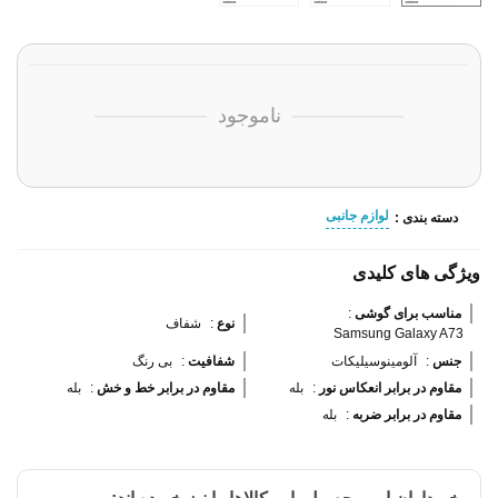
ناموجود
لوازم جانبی
دسته بندی :
ویژگی های کلیدی
مناسب برای گوشی 
:
نوع 
:
شفاف
Samsung Galaxy A73
جنس 
:
آلومینوسیلیکات
شفافیت 
:
بی رنگ
مقاوم در برابر انعکاس نور 
:
بله
مقاوم در برابر خط و خش 
:
بله
مقاوم در برابر ضربه 
:
بله