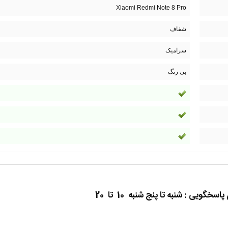
Xiaomi Redmi Note 8 Pro
شفاف
سرامیک
بی رنگ
گویی : شنبه تا پنج شنبه 10 تا 20