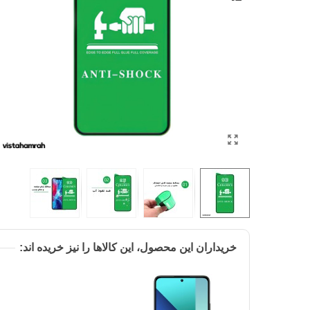
خریداران این محصول، این کالاها را نیز خریده اند: