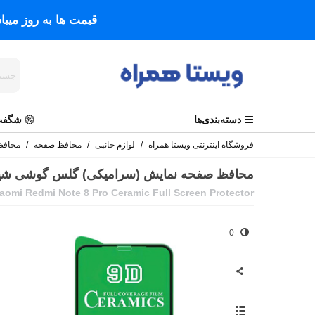
قیمت ها به روز میب
دسته‌بندی‌ها
شگفت 
فروشگاه اینترنتی ویستا همراه
/
لوازم جانبی
/
محافظ صفحه
/
محافظ
محافظ صفحه نمایش (سرامیکی) گلس گوشی شیائومی ote 8 Pro
iaomi Redmi Note 8 Pro Ceramic Full Screen Protector
0