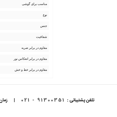
مناسب برای گوشی
نوع
جنس
شفافیت
مقاوم در برابر ضربه
مقاوم در برابر انعکاس نور
مقاوم در برابر خط و خش
تلفن پشتیبانی :
91300351 - 021
|
زمان پاسخ