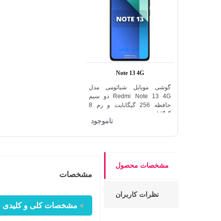
Note 13 4G
گوشی موبایل شیائومی مدل
اضافه به مقایسه
Redmi Note 13 4G دو سیم
حافظه 256 گیگابایت و رم 8
گیگابایت
ناموجود
مشخصات محصول
مشخصات
نظرات کاربران
مشخصات کلی و کلیدی