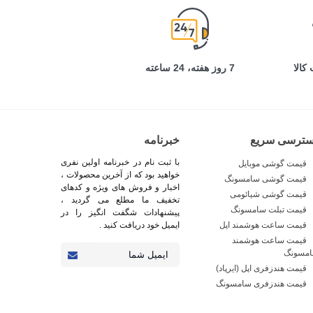
کالا
7 روز هفته، 24 ساعته
سترسی سریع
خبرنامه
با ثبت نام در خبرنامه اولین نفری
قیمت گوشی موبایل
خواهید بود که از آخرین محصولات ،
قیمت گوشی سامسونگ
اخبار و فروش های ویژه و کدهای
قیمت گوشی شیائومی
تخفیف ما مطلع می گردید ،
قیمت تبلت سامسونگ
پیشنهادات شگفت انگیز را در
قیمت ساعت هوشمند اپل
ایمیل خود دریافت کنید .
قیمت ساعت هوشمند
مسونگ
قیمت هندزفری اپل (ایرپاد)
قیمت هندزفری سامسونگ