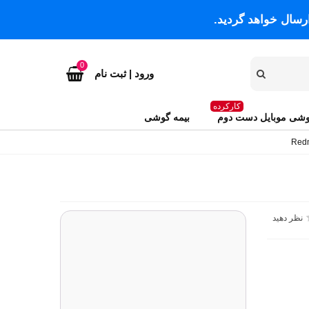
رسال خواهد گردید.
0
ورود | ثبت نام
کارکرده
شی موبایل دست دوم
بیمه گوشی
نظر دهید