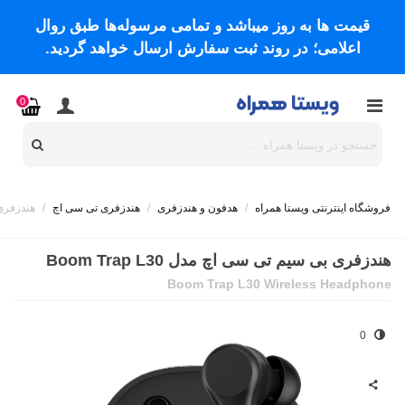
قیمت ها به روز میباشد و تمامی مرسوله‌ها طبق روال
اعلامی؛ در روند ثبت سفارش ارسال خواهد گردید.
0
فروشگاه اینترنتی ویستا همراه
/
هدفون و هندزفری
/
هندزفری تی سی اچ
/
هندزفری بی
هندزفری بی سیم تی سی اچ مدل Boom Trap L30
Boom Trap L30 Wireless Headphone
0