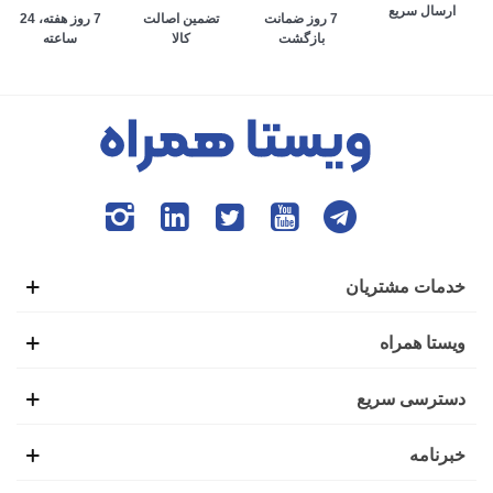
ارسال سریع
تضمین اصالت
7 روز هفته، 24
7 روز ضمانت
کالا
ساعته
بازگشت
خدمات مشتریان
ویستا همراه
دسترسی سریع
خبرنامه