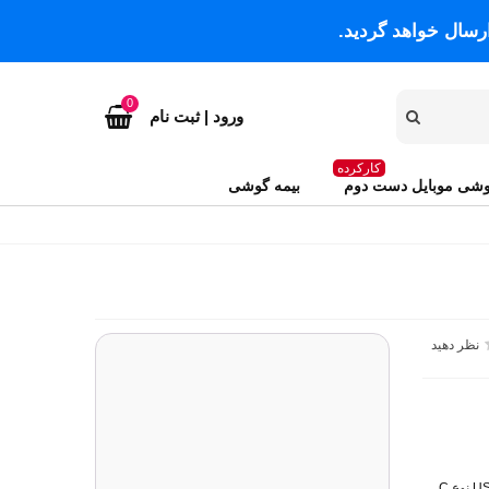
رسال خواهد گردید.
0
ورود | ثبت نام
کارکرده
شی موبایل دست دوم
بیمه گوشی
نظر دهید