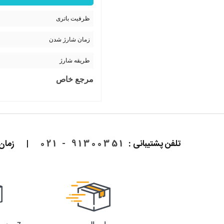
ظرفیت باتری
زمان شارژ شدن
طریقه شارژ
مرجع خاص
تلفن پشتیبانی :
91300351 - 021
|
زمان پاسخ