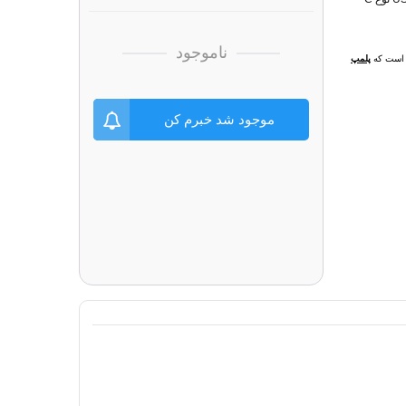
ناموجود
ل است که
پلمپ
موجود شد خبرم کن