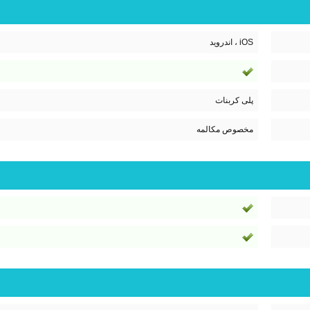
iOS ، اندروید
پلی کربنات
مخصوص مکالمه