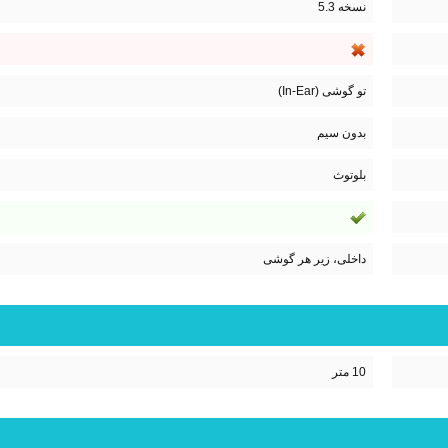
نسخه 5.3
تو گوشی (In-Ear)
بدون سیم
بلوتوث
داخلی، زیر هر گوشی
10 متر