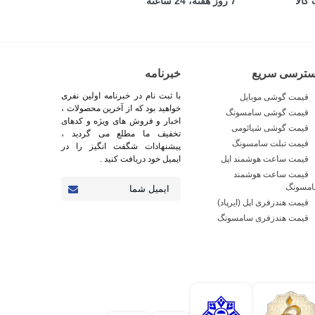
کالا
7 روز هفته، 24 ساعته
سترسی سریع
خبرنامه
با ثبت نام در خبرنامه اولین نفری
قیمت گوشی موبایل
خواهید بود که از آخرین محصولات ،
قیمت گوشی سامسونگ
اخبار و فروش های ویژه و کدهای
قیمت گوشی شیائومی
تخفیف ما مطلع می گردید ،
قیمت تبلت سامسونگ
پیشنهادات شگفت انگیز را در
قیمت ساعت هوشمند اپل
ایمیل خود دریافت کنید .
قیمت ساعت هوشمند
مسونگ
قیمت هندزفری اپل (ایرپاد)
قیمت هندزفری سامسونگ