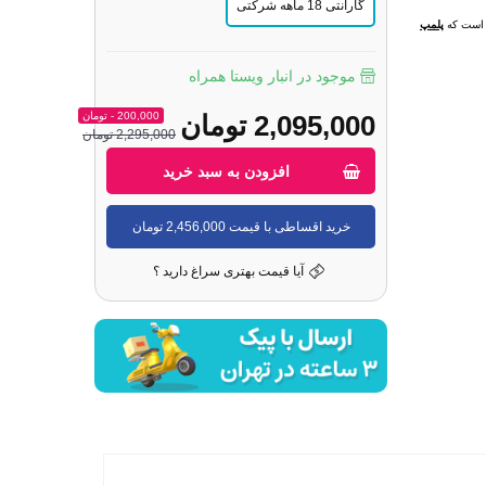
گارانتی 18 ماهه شرکتی
ل است که
پلمپ
موجود در انبار ویستا همراه
2,095,000 تومان
200,000 - تومان
2,295,000 تومان
افزودن به سبد خرید
خرید اقساطی با قیمت 2,456,000 تومان
آیا قیمت بهتری سراغ دارید ؟