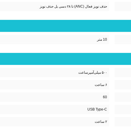
حذف نویز فعال (ANC) تا ۲۸ دسی بل حذف نویز
10 متر
۵۰۰ میلی‌آمپر‌ساعت
۶ ساعت
60
USB Type-C
۲ ساعت