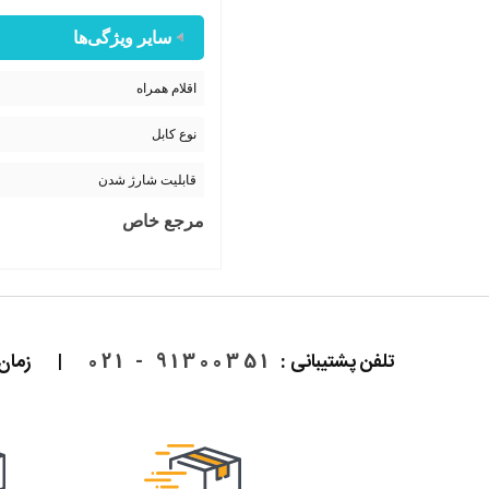
سایر ویژگی‌ها
اقلام همراه
نوع کابل
قابلیت شارژ شدن
مرجع خاص
تلفن پشتیبانی :
91300351 - 021
|
زمان پاسخ