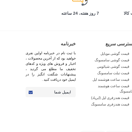
کالا
7 روز هفته، 24 ساعته
سترسی سریع
خبرنامه
با ثبت نام در خبرنامه اولین نفری
قیمت گوشی موبایل
خواهید بود که از آخرین محصولات ،
قیمت گوشی سامسونگ
اخبار و فروش های ویژه و کدهای
قیمت گوشی شیائومی
تخفیف ما مطلع می گردید ،
قیمت تبلت سامسونگ
پیشنهادات شگفت انگیز را در
قیمت ساعت هوشمند اپل
ایمیل خود دریافت کنید .
قیمت ساعت هوشمند
مسونگ
قیمت هندزفری اپل (ایرپاد)
قیمت هندزفری سامسونگ