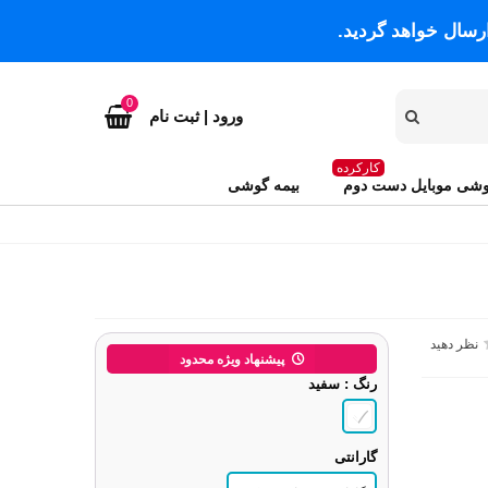
رسال خواهد گردید.
0
ورود | ثبت نام
کارکرده
شی موبایل دست دوم
بیمه گوشی
نظر دهید
پیشنهاد ویژه محدود
رنگ
: سفید
گارانتی