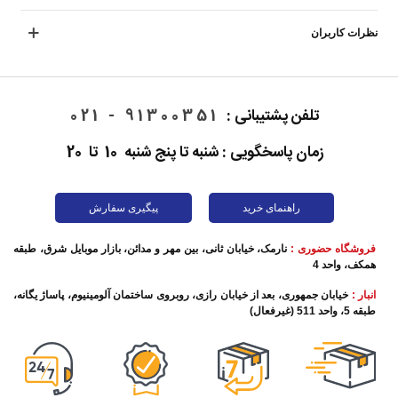
نظرات کاربران
تلفن پشتیبانی :
91300351 - 021
زمان پاسخگویی : شنبه تا پنج شنبه 10 تا 20
راهنمای خرید
پیگیری سفارش
فروشگاه حضوری :
نارمک، خیابان ثانی، بین مهر و مدائن، بازار موبایل شرق، طبقه
همکف، واحد 4
انبار :
خیابان جمهوری، بعد از خیابان رازی، روبروی ساختمان آلومینیوم، پاساژ یگانه،
طبقه 5، واحد 511 (غیرفعال)