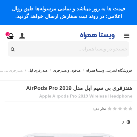
قیمت ها به روز میباشد و تمامی مرسوله‌ها طبق روال
اعلامی؛ در روند ثبت سفارش ارسال خواهد گردید.
0
فروشگاه اینترنتی ویستا همراه
/
هدفون و هندزفری
/
هندزفری اپل
/
هندزفری بی سیم اپل مدل 
هندزفری بی سیم اپل مدل 2019 AirPods Pro
Apple Airpods Pro 2019 Wireless Headphone
نظر دهید
0