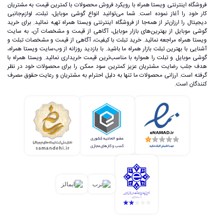
فروشگاه اینترنتی ویستا همراه با رویکرد فروش محصولات با کمترین قیمت به مشتریان
کار خود را آغاز نموده است. شما می‌توانید انواع گوشی موبایل، تبلت، لوازم‌جانبی
دیجیتال را ارزان‌تر از همه‌جا از فروشگاه اینترنتی ویستا همراه تهیه نمائید. برای خرید
گوشی موبایل از بهترین‌های بازار موبایل، آگاهی از قیمت و مشخصات آن، به ‌سایت
ویستا همراه مراجعه نمائید. خرید تبلت با کیفیت، آگاهی از قیمت و مشخصات تبلت و
آشنایی با بهترین تبلت بازار همراه ما باشید. با بازدید روزانه از وب‌سایت ویستا همراه،
گوشی موبایل و تبلت را همواره با مناسب‌ترین قیمت خریداری نمائید. ویستا همراه با
هدف جلب رضایت مشتریان عزیز کمترین سود ممکن را برای محصولات خود در نظر
گرفته است. ارزانی محصولات ما تنها به دلیل احترام به مشتریان و رعایت حقوق مصرف
کنندگان است.