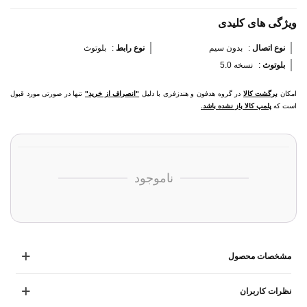
ویژگی های کلیدی
نوع اتصال 
:
بدون سیم
نوع رابط 
:
بلوتوث
بلوتوث 
:
نسخه 5.0
امکان
برگشت کالا
در گروه هدفون و هندزفری با دلیل
"انصراف از خرید"
تنها در صورتی مورد قبول
است که
پلمپ کالا باز نشده باشد.
ناموجود
مشخصات محصول
نظرات کاربران