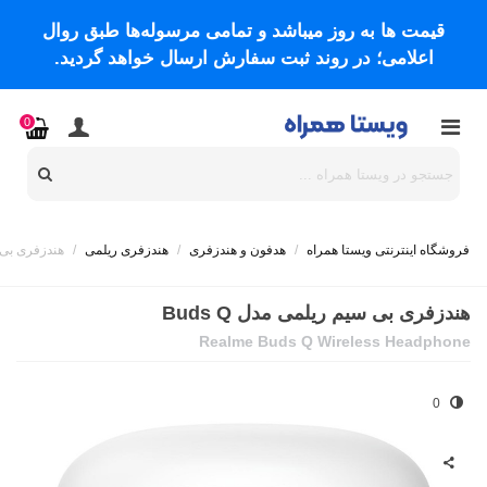
قیمت ها به روز میباشد و تمامی مرسوله‌ها طبق روال
اعلامی؛ در روند ثبت سفارش ارسال خواهد گردید.
0
فروشگاه اینترنتی ویستا همراه
/
هدفون و هندزفری
/
هندزفری ریلمی
/
هندزفری بی سی
هندزفری بی سیم ریلمی مدل Buds Q
Realme Buds Q Wireless Headphone
0