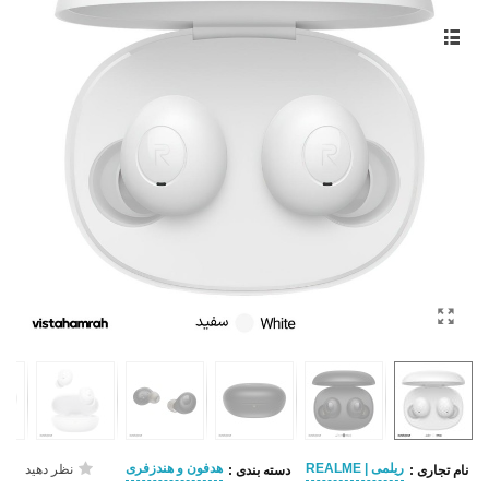
ریلمی | REALME
هدفون و هندزفری
نظر دهید
نام تجاری :
دسته بندی :