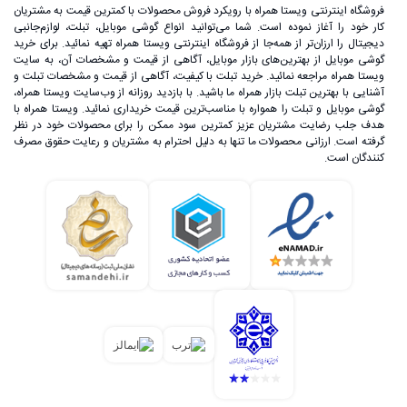
فروشگاه اینترنتی ویستا همراه با رویکرد فروش محصولات با کمترین قیمت به مشتریان
کار خود را آغاز نموده است. شما می‌توانید انواع گوشی موبایل، تبلت، لوازم‌جانبی
دیجیتال را ارزان‌تر از همه‌جا از فروشگاه اینترنتی ویستا همراه تهیه نمائید. برای خرید
گوشی موبایل از بهترین‌های بازار موبایل، آگاهی از قیمت و مشخصات آن، به ‌سایت
ویستا همراه مراجعه نمائید. خرید تبلت با کیفیت، آگاهی از قیمت و مشخصات تبلت و
آشنایی با بهترین تبلت بازار همراه ما باشید. با بازدید روزانه از وب‌سایت ویستا همراه،
گوشی موبایل و تبلت را همواره با مناسب‌ترین قیمت خریداری نمائید. ویستا همراه با
هدف جلب رضایت مشتریان عزیز کمترین سود ممکن را برای محصولات خود در نظر
گرفته است. ارزانی محصولات ما تنها به دلیل احترام به مشتریان و رعایت حقوق مصرف
کنندگان است.