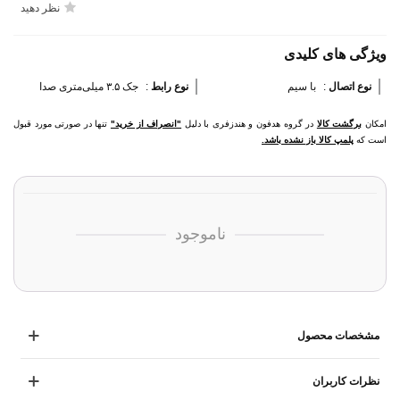
نظر دهید
ویژگی های کلیدی
نوع اتصال 
:
با سیم
نوع رابط 
:
جک ۳.۵ میلی‌متری صدا
امکان
برگشت کالا
در گروه هدفون و هندزفری با دلیل
"انصراف از خرید"
تنها در صورتی مورد قبول
است که
پلمپ کالا باز نشده باشد.
ناموجود
مشخصات محصول
نظرات کاربران