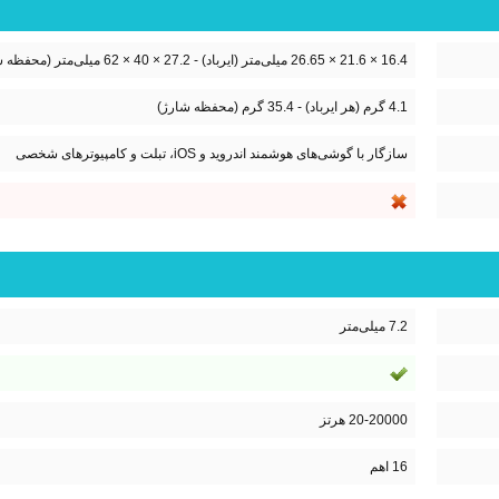
16.4 × 21.6 × 26.65 میلی‌‌متر (ایرباد) - 27.2 × 40 × 62 میلی‌‌متر (محفظه شارژ)
4.1 گرم (هر ایرباد) - 35.4 گرم (محفظه شارژ)
سازگار با گوشی‌های هوشمند اندروید و iOS، تبلت و کامپیوترهای شخصی
7.2 میلی‌متر
20-20000 هرتز
16 اهم