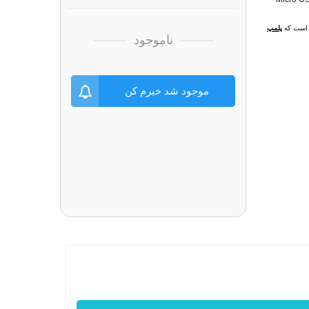
ل است که
پلمپ
ناموجود
موجود شد خبرم کن