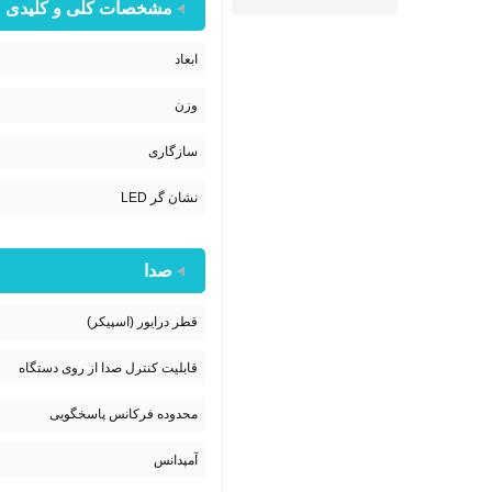
مشخصات کلی و کلیدی
ابعاد
وزن
سازگاری
نشان گر LED
صدا
قطر درایور (اسپیکر)
قابلیت کنترل صدا از روی دستگاه
محدوده فرکانس پاسخگویی
آمپدانس