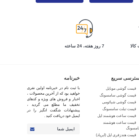
کالا
7 روز هفته، 24 ساعته
سترسی سریع
خبرنامه
با ثبت نام در خبرنامه اولین نفری
قیمت گوشی موبایل
خواهید بود که از آخرین محصولات ،
قیمت گوشی سامسونگ
اخبار و فروش های ویژه و کدهای
قیمت گوشی شیائومی
تخفیف ما مطلع می گردید ،
قیمت تبلت سامسونگ
پیشنهادات شگفت انگیز را در
قیمت ساعت هوشمند اپل
ایمیل خود دریافت کنید .
قیمت ساعت هوشمند
مسونگ
قیمت هندزفری اپل (ایرپاد)