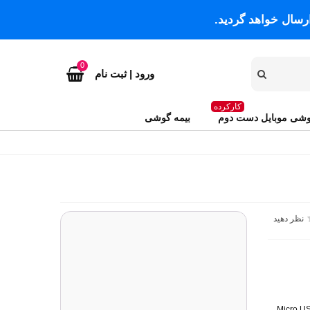
رسال خواهد گردید.
0
ورود | ثبت نام
کارکرده
شی موبایل دست دوم
بیمه گوشی
نظر دهید