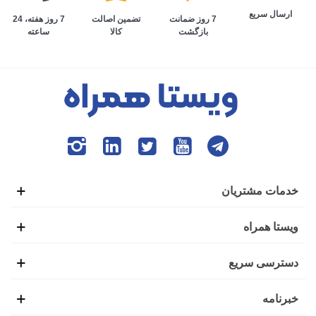
ارسال سریع
تضمین اصالت
7 روز هفته، 24
7 روز ضمانت
کالا
ساعته
بازگشت
خدمات مشتریان
ویستا همراه
دسترسی سریع
خبرنامه