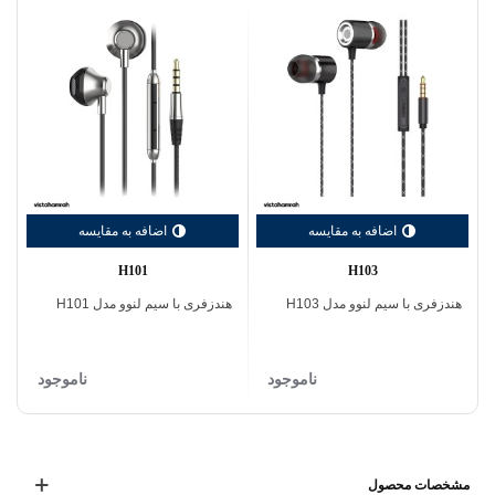
اضافه به مقایسه
اضافه به مقایسه
H101
H103
هندزفری با‌ سیم لنوو مدل H103
هندزفری با‌ سیم لنوو مدل H101
ناموجود
ناموجود
مشخصات محصول