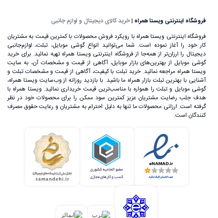
فروشگاه اینترنتی ویستا همراه
|
خرید کالای دیجیتال و لوازم جانبی
فروشگاه اینترنتی ویستا همراه با رویکرد فروش محصولات با کمترین قیمت به مشتریان
کار خود را آغاز نموده است. شما می‌توانید انواع گوشی موبایل، تبلت، لوازم‌جانبی
دیجیتال را ارزان‌تر از همه‌جا از فروشگاه اینترنتی ویستا همراه تهیه نمائید. برای خرید
گوشی موبایل از بهترین‌های بازار موبایل، آگاهی از قیمت و مشخصات آن، به ‌سایت
ویستا همراه مراجعه نمائید. خرید تبلت با کیفیت، آگاهی از قیمت و مشخصات تبلت و
آشنایی با بهترین تبلت بازار همراه ما باشید. با بازدید روزانه از وب‌سایت ویستا همراه،
گوشی موبایل و تبلت را همواره با مناسب‌ترین قیمت خریداری نمائید. ویستا همراه با
هدف جلب رضایت مشتریان عزیز کمترین سود ممکن را برای محصولات خود در نظر
گرفته است. ارزانی محصولات ما تنها به دلیل احترام به مشتریان و رعایت حقوق مصرف
کنندگان است.