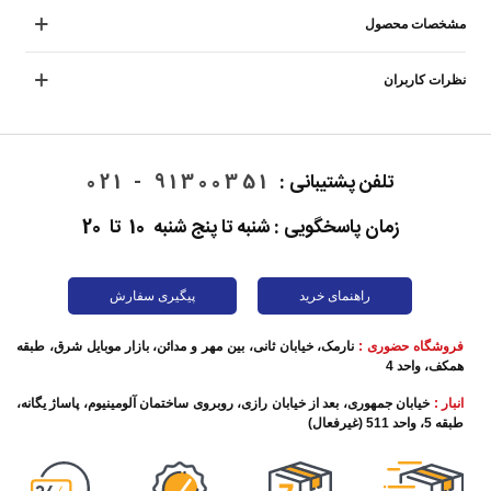
مشخصات محصول
نظرات کاربران
تلفن پشتیبانی :
91300351 - 021
زمان پاسخگویی : شنبه تا پنج شنبه 10 تا 20
راهنمای خرید
پیگیری سفارش
فروشگاه حضوری :
نارمک، خیابان ثانی، بین مهر و مدائن، بازار موبایل شرق، طبقه
همکف، واحد 4
انبار :
خیابان جمهوری، بعد از خیابان رازی، روبروی ساختمان آلومینیوم، پاساژ یگانه،
طبقه 5، واحد 511 (غیرفعال)