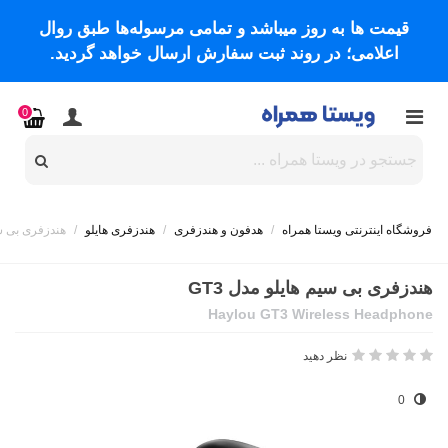
قیمت ها به روز میباشد و تمامی مرسوله‌ها طبق روال
اعلامی؛ در روند ثبت سفارش ارسال خواهد گردید.
0
فروشگاه اینترنتی ویستا همراه
/
هدفون و هندزفری
/
هندزفری هایلو
/
هندزفری بی‌ سی
هندزفری بی‌ سیم هایلو مدل GT3
Haylou GT3 Wireless Headphone
نظر دهید
0