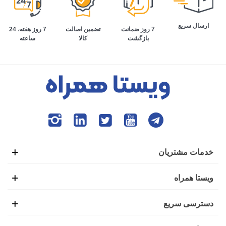
ارسال سریع
تضمین اصالت
7 روز هفته، 24
7 روز ضمانت
کالا
ساعته
بازگشت
خدمات مشتریان
ویستا همراه
دسترسی سریع