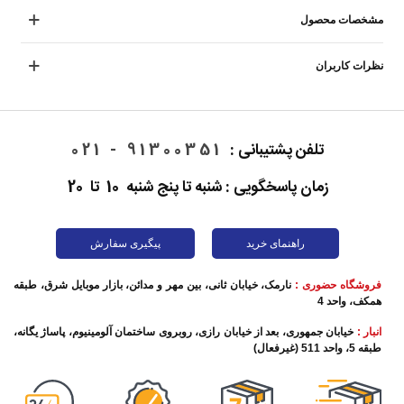
مشخصات محصول
نظرات کاربران
تلفن پشتیبانی :
91300351 - 021
زمان پاسخگویی : شنبه تا پنج شنبه 10 تا 20
راهنمای خرید
پیگیری سفارش
فروشگاه حضوری :
نارمک، خیابان ثانی، بین مهر و مدائن، بازار موبایل شرق، طبقه
همکف، واحد 4
انبار :
خیابان جمهوری، بعد از خیابان رازی، روبروی ساختمان آلومینیوم، پاساژ یگانه،
طبقه 5، واحد 511 (غیرفعال)