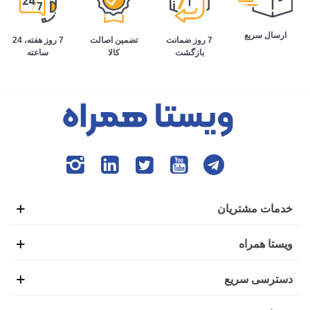
ارسال سریع
تضمین اصالت
7 روز هفته، 24
7 روز ضمانت
کالا
ساعته
بازگشت
خدمات مشتریان
ویستا همراه
دسترسی سریع