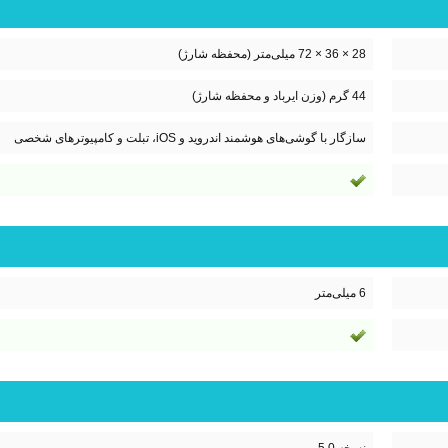
28 × 36 × 72 میلی‌متر (محفظه شارژ)
44 گرم (وزن ایرباد و محفظه شارژ)
سازگار با گوشی‌های هوشمند اندروید و iOS، تبلت و کامپیوترهای شخصی
6 میلی‌متر