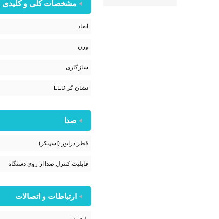
مشخصات کلی و کلیدی
ابعاد
وزن
سازگاری
نشان گر LED
صدا
قطر درایور (اسپیکر)
قابلیت کنترل صدا از روی دستگاه
ارتباطات و اتصالات