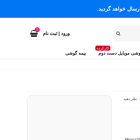
رسال خواهد گردید.
0
ورود | ثبت نام
کارکرده
شی موبایل دست دوم
بیمه گوشی
نظر دهید