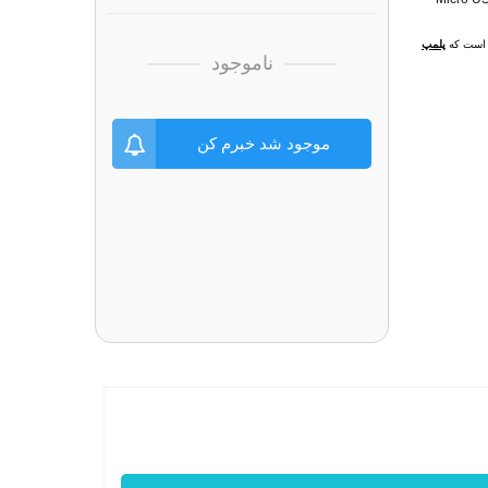
ل است که
پلمپ
ناموجود
موجود شد خبرم کن