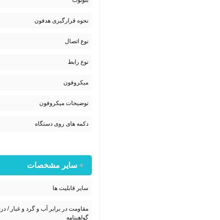
بلوتوث
نحوه قرارگیری هدفون
نوع اتصال
نوع رابط
میکروفون
توضیحات میکروفون
دکمه های روی دستگاه
سایر مشخصات
سایر قابلیت ها
مقاومت در برابر آب و گرد و غبار / در
گواهینامه