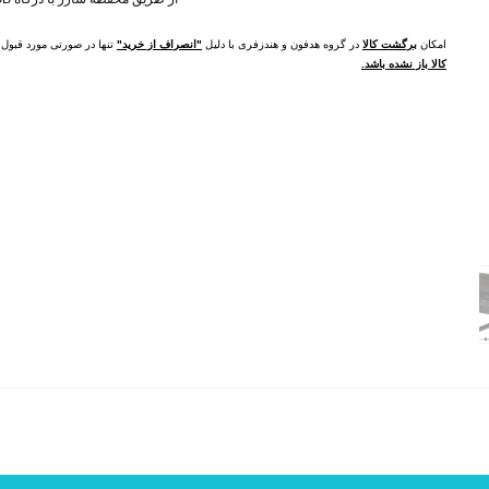
امکان
برگشت کالا
در گروه هدفون و هندزفری با دلیل
"انصراف از خرید"
تنها در صورتی مورد قبو
کالا باز نشده باشد.