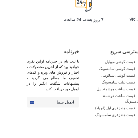
کالا
7 روز هفته، 24 ساعته
سترسی سریع
خبرنامه
با ثبت نام در خبرنامه اولین نفری
قیمت گوشی موبایل
خواهید بود که از آخرین محصولات ،
قیمت گوشی سامسونگ
اخبار و فروش های ویژه و کدهای
قیمت گوشی شیائومی
تخفیف ما مطلع می گردید ،
قیمت تبلت سامسونگ
پیشنهادات شگفت انگیز را در
قیمت ساعت هوشمند اپل
ایمیل خود دریافت کنید .
قیمت ساعت هوشمند
مسونگ
قیمت هندزفری اپل (ایرپاد)
قیمت هندزفری سامسونگ