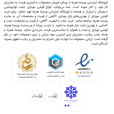
فروشگاه اینترنتی ویستا همراه با رویکرد فروش محصولات با کمترین قیمت به مشتریان
کار خود را آغاز نموده است. شما می‌توانید انواع گوشی موبایل، تبلت، لوازم‌جانبی
دیجیتال را ارزان‌تر از همه‌جا از فروشگاه اینترنتی ویستا همراه تهیه نمائید. برای خرید
گوشی موبایل از بهترین‌های بازار موبایل، آگاهی از قیمت و مشخصات آن، به ‌سایت
ویستا همراه مراجعه نمائید. خرید تبلت با کیفیت، آگاهی از قیمت و مشخصات تبلت و
آشنایی با بهترین تبلت بازار همراه ما باشید. با بازدید روزانه از وب‌سایت ویستا همراه،
گوشی موبایل و تبلت را همواره با مناسب‌ترین قیمت خریداری نمائید. ویستا همراه با
هدف جلب رضایت مشتریان عزیز کمترین سود ممکن را برای محصولات خود در نظر
گرفته است. ارزانی محصولات ما تنها به دلیل احترام به مشتریان و رعایت حقوق مصرف
کنندگان است.