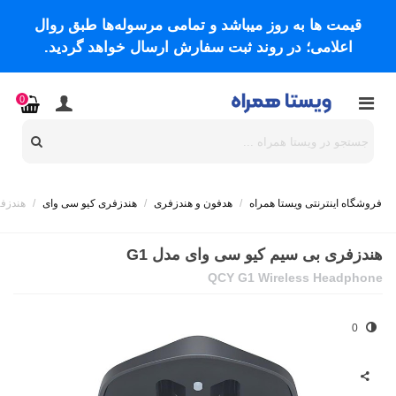
قیمت ها به روز میباشد و تمامی مرسوله‌ها طبق روال
اعلامی؛ در روند ثبت سفارش ارسال خواهد گردید.
0
فروشگاه اینترنتی ویستا همراه
/
هدفون و هندزفری
/
هندزفری کیو سی وای
/
هندزفر
هندزفری بی‌ سیم کیو سی وای مدل G1
QCY G1 Wireless Headphone
0