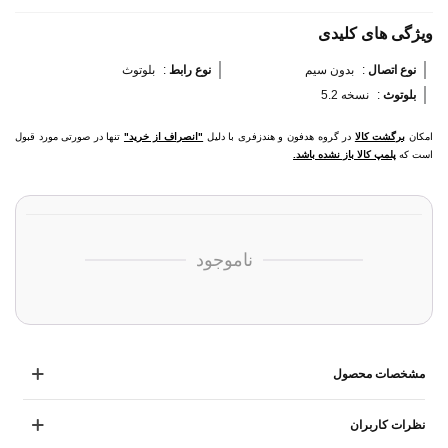
ویژگی های کلیدی
نوع اتصال 
:
بدون سیم
نوع رابط 
:
بلوتوث
بلوتوث 
:
نسخه 5.2
امکان
برگشت کالا
در گروه هدفون و هندزفری با دلیل
"انصراف از خرید"
تنها در صورتی مورد قبول
است که
پلمپ کالا باز نشده باشد.
ناموجود
مشخصات محصول
نظرات کاربران