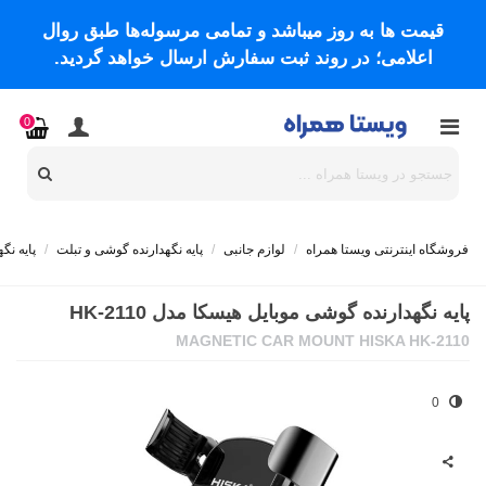
قیمت ها به روز میباشد و تمامی مرسوله‌ها طبق روال
اعلامی؛ در روند ثبت سفارش ارسال خواهد گردید.
0
فروشگاه اینترنتی ویستا همراه
/
لوازم جانبی
/
پایه نگهدارنده گوشی و تبلت
/
پایه نگ
پایه نگهدارنده گوشی موبایل هیسکا مدل HK-2110
MAGNETIC CAR MOUNT HISKA HK-2110
0