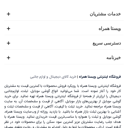
خدمات مشتریان
ویستا همراه
دسترسی سریع
خبرنامه
فروشگاه اینترنتی ویستا همراه
|
خرید کالای دیجیتال و لوازم جانبی
فروشگاه اینترنتی ویستا همراه با رویکرد فروش محصولات با کمترین قیمت به مشتریان
کار خود را آغاز نموده است. شما می‌توانید انواع گوشی موبایل، تبلت، لوازم‌جانبی
دیجیتال را ارزان‌تر از همه‌جا از فروشگاه اینترنتی ویستا همراه تهیه نمائید. برای خرید
گوشی موبایل از بهترین‌های بازار موبایل، آگاهی از قیمت و مشخصات آن، به ‌سایت
ویستا همراه مراجعه نمائید. خرید تبلت با کیفیت، آگاهی از قیمت و مشخصات تبلت و
آشنایی با بهترین تبلت بازار همراه ما باشید. با بازدید روزانه از وب‌سایت ویستا همراه،
گوشی موبایل و تبلت را همواره با مناسب‌ترین قیمت خریداری نمائید. ویستا همراه با
هدف جلب رضایت مشتریان عزیز کمترین سود ممکن را برای محصولات خود در نظر
گرفته است. ارزانی محصولات ما تنها به دلیل احترام به مشتریان و رعایت حقوق مصرف