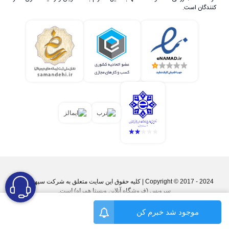
کنندگان است.
Copyright © 2017 - 2024 | کليه حقوق اين سايت متعلق به شرکت سپهر پارس
سرویس (فروشگاه آنلاین ویستا همراه) است.
موجود شد خبرم کن