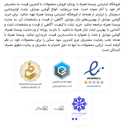
فروشگاه اینترنتی ویستا همراه با رویکرد فروش محصولات با کمترین قیمت به مشتریان
کار خود را آغاز نموده است. شما می‌توانید انواع گوشی موبایل، تبلت، لوازم‌جانبی
دیجیتال را ارزان‌تر از همه‌جا از فروشگاه اینترنتی ویستا همراه تهیه نمائید. برای خرید
گوشی موبایل از بهترین‌های بازار موبایل، آگاهی از قیمت و مشخصات آن، به ‌سایت
ویستا همراه مراجعه نمائید. خرید تبلت با کیفیت، آگاهی از قیمت و مشخصات تبلت و
آشنایی با بهترین تبلت بازار همراه ما باشید. با بازدید روزانه از وب‌سایت ویستا همراه،
گوشی موبایل و تبلت را همواره با مناسب‌ترین قیمت خریداری نمائید. ویستا همراه با
هدف جلب رضایت مشتریان عزیز کمترین سود ممکن را برای محصولات خود در نظر
گرفته است. ارزانی محصولات ما تنها به دلیل احترام به مشتریان و رعایت حقوق مصرف
کنندگان است.