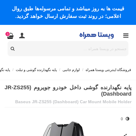
قیمت ها به روز میباشد و تمامی مرسوله‌ها طبق روال
اعلامی؛ در روند ثبت سفارش ارسال خواهد گردید.
0
فروشگاه اینترنتی ویستا همراه
/
لوازم جانبی
/
پایه نگهدارنده گوشی و تبلت
/
پایه نگ
پایه نگهدارنده گوشی داخل خودرو جویروم (JR-ZS255
(Dashboard
Baseus JR-ZS255 (Dashboard) Car Mount Mobile Holder
0