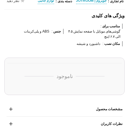
جویروم | JOYROOM
لوازم جانبی
نظر دهید
نام تجاری :
دسته بندی :
ویژگی های کلیدی
مناسب برای 
:
گوشی‌های موبایل با صفحه نمایش ۴.۵
جنس 
:
ABS و پلی‌کربنات
الی ۶.۷ اینچ
مکان نصب 
:
داشبورد و شیشه
ناموجود
مشخصات محصول
نظرات کاربران