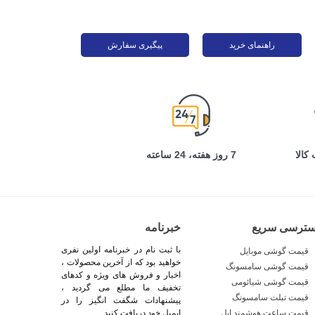
راهنمای خرید
پیگیری سفارش
کالا
7 روز هفته، 24 ساعته
سترسی سریع
خبرنامه
با ثبت نام در خبرنامه اولین نفری
قیمت گوشی موبایل
خواهید بود که از آخرین محصولات ،
قیمت گوشی سامسونگ
اخبار و فروش های ویژه و کدهای
قیمت گوشی شیائومی
تخفیف ما مطلع می گردید ،
قیمت تبلت سامسونگ
پیشنهادات شگفت انگیز را در
قیمت ساعت هوشمند اپل
ایمیل خود دریافت کنید .