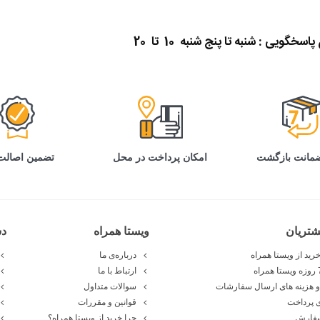
گویی : شنبه تا پنج شنبه 10 تا 20
تضمین اصالت 
امکان پرداخت در محل
تریان
ویستا همراه
د
رید از ویستا همراه
درباره‌ی ما
ارتباط با ما
 هزینه های ارسال سفارشات
سوالات متداول
 پرداخت
قوانین و مقررات
سفارش
چرا خرید از ویستا همراه؟