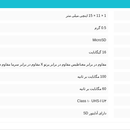
1 × 11 × 15 اینچی میلی متر
0.5 گرم
MicroSD
16 گیگابایت
مقاوم در برابر مغناطیس مقاوم در برابر پرتو X مقاوم در برابر سرما مقاوم در برابر گرما
100 مگابایت بر ثانیه
60 مگابایت بر ثانیه
Class ۱۰ UHS-I U۳
دارای آداپتور SD