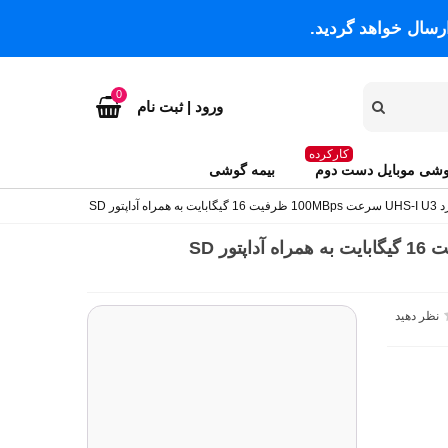
رسال خواهد گردید.
0
ورود | ثبت نام
کارکرده
شی موبایل دست دوم
بیمه گوشی
نظر دهید