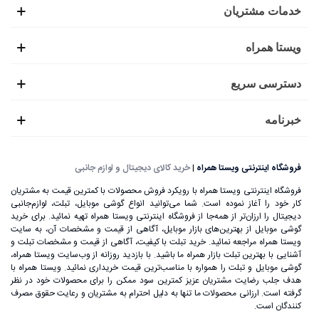
خدمات مشتریان
ویستا همراه
دسترسی سریع
خبرنامه
فروشگاه اینترنتی ویستا همراه
|
خرید کالای دیجیتال و لوازم جانبی
فروشگاه اینترنتی ویستا همراه با رویکرد فروش محصولات با کمترین قیمت به مشتریان
کار خود را آغاز نموده است. شما می‌توانید انواع گوشی موبایل، تبلت، لوازم‌جانبی
دیجیتال را ارزان‌تر از همه‌جا از فروشگاه اینترنتی ویستا همراه تهیه نمائید. برای خرید
گوشی موبایل از بهترین‌های بازار موبایل، آگاهی از قیمت و مشخصات آن، به ‌سایت
ویستا همراه مراجعه نمائید. خرید تبلت با کیفیت، آگاهی از قیمت و مشخصات تبلت و
آشنایی با بهترین تبلت بازار همراه ما باشید. با بازدید روزانه از وب‌سایت ویستا همراه،
گوشی موبایل و تبلت را همواره با مناسب‌ترین قیمت خریداری نمائید. ویستا همراه با
هدف جلب رضایت مشتریان عزیز کمترین سود ممکن را برای محصولات خود در نظر
گرفته است. ارزانی محصولات ما تنها به دلیل احترام به مشتریان و رعایت حقوق مصرف
کنندگان است.