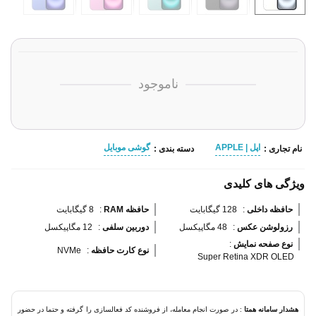
ناموجود
اپل | APPLE
گوشی موبایل
نام تجاری :
دسته بندی :
ویژگی های کلیدی
حافظه داخلی 
:
128 گیگابایت
حافظه RAM 
:
8 گیگابایت
رزولوشن عکس 
:
48 مگاپیکسل
دوربین سلفی 
:
12 مگاپیکسل
نوع صفحه نمایش 
:
نوع کارت حافظه 
:
NVMe
Super Retina XDR OLED
هشدار سامانه همتا
: در صورت انجام معامله، از فروشنده کد فعالسازی را گرفته و حتما در حضور