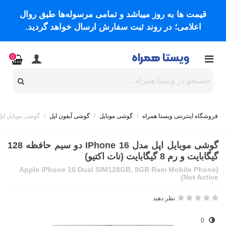
قیمت ها به روز میباشد و تمامی مرسوله‌ها طبق روال
اعلامی؛ در روند ثبت سفارش ارسال خواهد گردید.
0
فروشگاه اینترنتی ویستا همراه
/
گوشی موبایل
/
گوشی آیفون اپل
/
گوشی موبایل اپل مدل iPhone 16 دو سیم حافظه 128 گیگابایت و رم
گوشی موبایل اپل مدل IPhone 16 دو سیم حافظه 128
گیگابایت و رم 8 گیگابایت (نات اکتیو)
(Apple iPhone 16 Dual SIM128GB, 8GB Ram Mobile Phone
(Not Active
نظر دهید
0