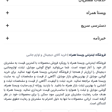
ویستا همراه
دسترسی سریع
خبرنامه
فروشگاه اینترنتی ویستا همراه
|
خرید کالای دیجیتال و لوازم جانبی
فروشگاه اینترنتی ویستا همراه با رویکرد فروش محصولات با کمترین قیمت به مشتریان
کار خود را آغاز نموده است. شما می‌توانید انواع گوشی موبایل، تبلت، لوازم‌جانبی
دیجیتال را ارزان‌تر از همه‌جا از فروشگاه اینترنتی ویستا همراه تهیه نمائید. برای خرید
گوشی موبایل از بهترین‌های بازار موبایل، آگاهی از قیمت و مشخصات آن، به ‌سایت
ویستا همراه مراجعه نمائید. خرید تبلت با کیفیت، آگاهی از قیمت و مشخصات تبلت و
آشنایی با بهترین تبلت بازار همراه ما باشید. با بازدید روزانه از وب‌سایت ویستا همراه،
گوشی موبایل و تبلت را همواره با مناسب‌ترین قیمت خریداری نمائید. ویستا همراه با
هدف جلب رضایت مشتریان عزیز کمترین سود ممکن را برای محصولات خود در نظر
گرفته است. ارزانی محصولات ما تنها به دلیل احترام به مشتریان و رعایت حقوق مصرف
کنندگان است.