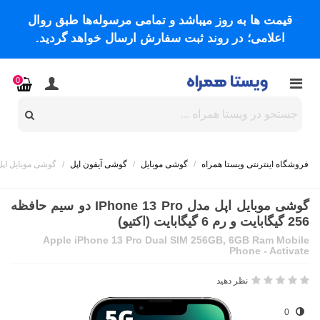
قیمت ها به روز میباشد و تمامی مرسوله‌ها طبق روال
اعلامی؛ در روند ثبت سفارش ارسال خواهد گردید.
0
فروشگاه اینترنتی ویستا همراه
/
گوشی موبایل
/
گوشی آیفون اپل
/
گوشی موبایل اپل مدل iPhone 13 Pro دو سیم حافظه 256 گیگابایت 
گوشی موبایل اپل مدل IPhone 13 Pro دو سیم حافظه
256 گیگابایت و رم 6 گیگابایت (اکتیو)
Apple iPhone 13 Pro Dual SIM 256GB, 6GB Ram Mobile
Phone - Activate
نظر دهید
0