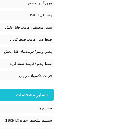
مرورگر وب / نوع
پشتیبانی از Java
پخش موسیقی/ فرمت قابل پخش
ضبط صدا / فرمت ضبط کردن
پخش ویدئو / فرمت‌های قابل پخش
ضبط ویدئو / فرمت ضبط کردن
فرمت عکسهای دوربین
سایر مشخصات
سنسورها
سنسور تشخیص چهره (Face ID)