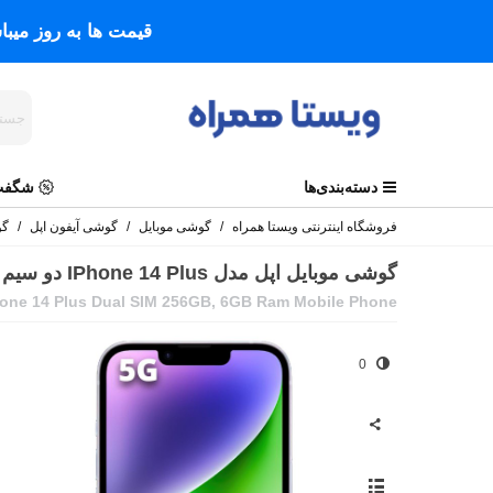
قیمت ها به روز میب
دسته‌بندی‌ها
شگفت 
فروشگاه اینترنتی ویستا همراه
/
گوشی موبایل
/
گوشی آیفون اپل
/
گوشی م
گوشی موبایل اپل مدل IPhone 14 Plus دو سیم حافظه 256 گیگابایت و رم 6 گیگابایت
hone 14 Plus Dual SIM 256GB, 6GB Ram Mobile Phone
0