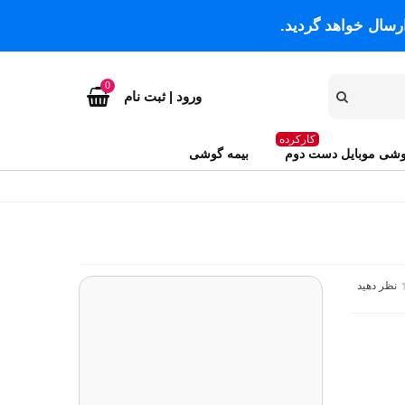
رسال خواهد گردید.
0
ورود | ثبت نام
کارکرده
شی موبایل دست دوم
بیمه گوشی
نظر دهید