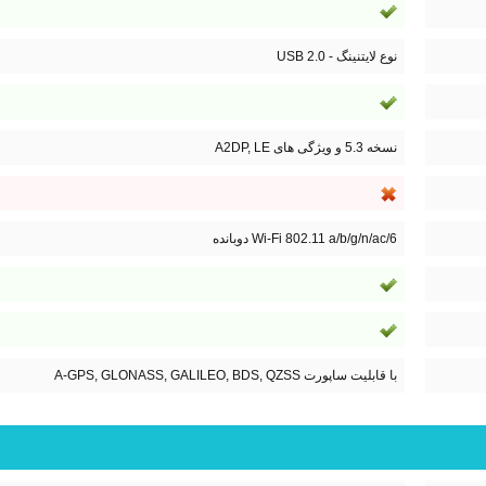
نوع لایتنینگ - USB 2.0
نسخه 5.3 و ویژگی های A2DP, LE
Wi-Fi 802.11 a/b/g/n/ac/6 دوبانده
با قابلیت ساپورت A-GPS, GLONASS, GALILEO, BDS, QZSS