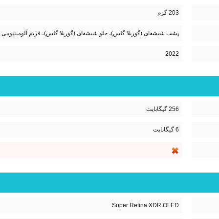
203 گرم
پشت شیشه‌ای (گوریلا گلس)، جلو شیشه‌ای (گوریلا گلس)، فریم آلومینیومی
2022
256 گیگابایت
6 گیگابایت
Super Retina XDR OLED