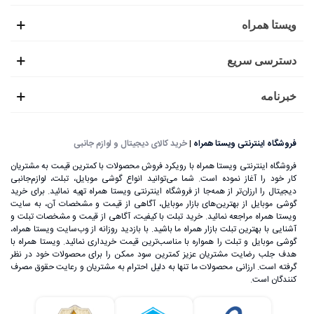
ویستا همراه
دسترسی سریع
خبرنامه
فروشگاه اینترنتی ویستا همراه
|
خرید کالای دیجیتال و لوازم جانبی
فروشگاه اینترنتی ویستا همراه با رویکرد فروش محصولات با کمترین قیمت به مشتریان
کار خود را آغاز نموده است. شما می‌توانید انواع گوشی موبایل، تبلت، لوازم‌جانبی
دیجیتال را ارزان‌تر از همه‌جا از فروشگاه اینترنتی ویستا همراه تهیه نمائید. برای خرید
گوشی موبایل از بهترین‌های بازار موبایل، آگاهی از قیمت و مشخصات آن، به ‌سایت
ویستا همراه مراجعه نمائید. خرید تبلت با کیفیت، آگاهی از قیمت و مشخصات تبلت و
آشنایی با بهترین تبلت بازار همراه ما باشید. با بازدید روزانه از وب‌سایت ویستا همراه،
گوشی موبایل و تبلت را همواره با مناسب‌ترین قیمت خریداری نمائید. ویستا همراه با
هدف جلب رضایت مشتریان عزیز کمترین سود ممکن را برای محصولات خود در نظر
گرفته است. ارزانی محصولات ما تنها به دلیل احترام به مشتریان و رعایت حقوق مصرف
کنندگان است.