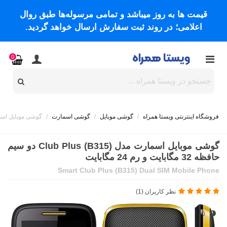
قیمت ها به روز میباشد و تمامی مرسوله‌ها طبق روال
اعلامی؛ در روند ثبت سفارش ارسال خواهد گردید.
0
فروشگاه اینترنتی ویستا همراه
/
گوشی موبایل
/
گوشی اسمارت
/
گوشی موبایل اسمارت مدل (Club Plus (B315 دو سیم 
گوشی موبایل اسمارت مدل (Club Plus (B315 دو سیم
حافظه 32 مگابایت و رم 24 مگابایت
Smart Club Plus (B315) Dual SIM Mobile Phone
نظر کاربران (1)
0