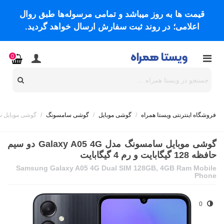
قیمت ها به روز میباشد و تمامی مرسوله‌ها طبق روال
اعلامی؛ در روند ثبت سفارش ارسال خواهد گردید.
0
فروشگاه اینترنتی ویستا همراه
/
گوشی موبایل
/
گوشی سامسونگ
/
گوشی موبایل سامسونگ مدل Galaxy A05 4G دو
گوشی موبایل سامسونگ مدل Galaxy A05 4G دو سیم
حافظه 128 گیگابایت و رم 4 گیگابایت
Samsung Galaxy A05 4G Dual SIM 128GB, 4GB Ram Mobile
Phone
0