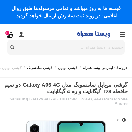
قیمت ها به روز میباشد و تمامی مرسوله‌ها طبق روال
اعلامی؛ در روند ثبت سفارش ارسال خواهد گردید.
0
فروشگاه اینترنتی ویستا همراه
/
گوشی موبایل
/
گوشی سامسونگ
/
گوشی موبایل سامسونگ مدل Galaxy A06 4G دو
گوشی موبایل سامسونگ مدل Galaxy A06 4G دو سیم
حافظه 128 گیگابایت و رم 4 گیگابایت
Samsung Galaxy A06 4G Dual SIM 128GB, 4GB Ram Mobile
Phone
0