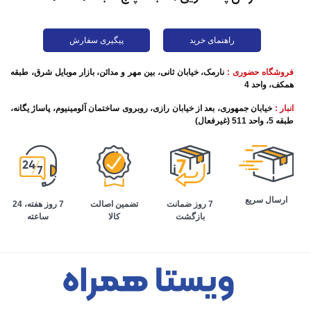
راهنمای خرید
پیگیری سفارش
فروشگاه حضوری :
نارمک، خیابان ثانی، بین مهر و مدائن، بازار موبایل شرق، طبقه
همکف، واحد 4
انبار :
خیابان جمهوری، بعد از خیابان رازی، روبروی ساختمان آلومینیوم، پاساژ یگانه،
طبقه 5، واحد 511 (غیرفعال)
ارسال سریع
تضمین اصالت
7 روز هفته، 24
7 روز ضمانت
کالا
ساعته
بازگشت