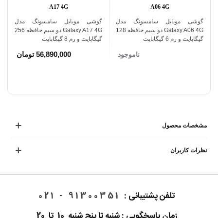
A17 4G
A06 4G
گوشی موبایل سامسونگ مدل
گوشی موبایل سامسونگ مدل
گ
Galaxy A06 4G دو سیم حافظه 128
Galaxy A17 4G دو سیم حافظه 256
گیگابایت و رم 6 گیگابایت
گیگابایت و رم 8 گیگابایت
گ
56,890,000 تومان
ناموجود
مشخصات محصول
نظرات کاربران
تلفن پشتیبانی :
91300351 - 021
زمان پاسخگویی : شنبه تا پنج شنبه 10 تا 20