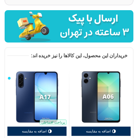
خریداران این محصول، این کالاها را نیز خریده اند:
آبی
روشن
پرداخت اقساطی
اضافه به مقایسه
اضافه به مقایسه