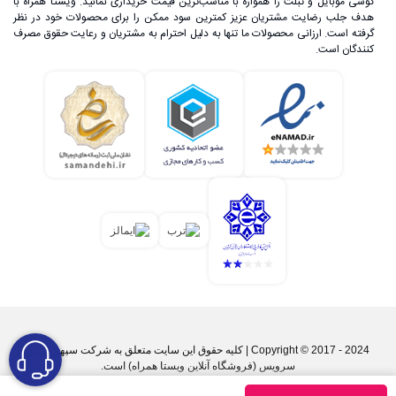
گوشی موبایل و تبلت را همواره با مناسب‌ترین قیمت خریداری نمائید. ویستا همراه با
هدف جلب رضایت مشتریان عزیز کمترین سود ممکن را برای محصولات خود در نظر
گرفته است. ارزانی محصولات ما تنها به دلیل احترام به مشتریان و رعایت حقوق مصرف
کنندگان است.
Copyright © 2017 - 2024 | کليه حقوق اين سايت متعلق به شرکت سپهر پارس
سرویس (فروشگاه آنلاین ویستا همراه) است.