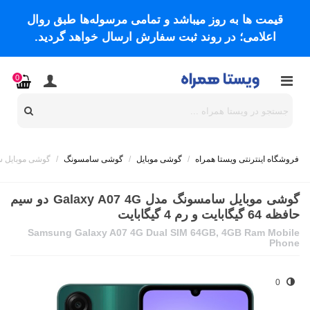
قیمت ها به روز میباشد و تمامی مرسوله‌ها طبق روال
اعلامی؛ در روند ثبت سفارش ارسال خواهد گردید.
0
فروشگاه اینترنتی ویستا همراه
/
گوشی موبایل
/
گوشی سامسونگ
/
گوشی موبایل سامسونگ مدل Galaxy A07 4G د
گوشی موبایل سامسونگ مدل Galaxy A07 4G دو سیم
حافظه 64 گیگابایت و رم 4 گیگابایت
Samsung Galaxy A07 4G Dual SIM 64GB, 4GB Ram Mobile
Phone
0