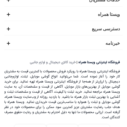
ویستا همراه
دسترسی سریع
خبرنامه
فروشگاه اینترنتی ویستا همراه
|
خرید کالای دیجیتال و لوازم جانبی
فروشگاه اینترنتی ویستا همراه با رویکرد فروش محصولات با کمترین قیمت به مشتریان
کار خود را آغاز نموده است. شما می‌توانید انواع گوشی موبایل، تبلت، لوازم‌جانبی
دیجیتال را ارزان‌تر از همه‌جا از فروشگاه اینترنتی ویستا همراه تهیه نمائید. برای خرید
گوشی موبایل از بهترین‌های بازار موبایل، آگاهی از قیمت و مشخصات آن، به ‌سایت
ویستا همراه مراجعه نمائید. خرید تبلت با کیفیت، آگاهی از قیمت و مشخصات تبلت و
آشنایی با بهترین تبلت بازار همراه ما باشید. با بازدید روزانه از وب‌سایت ویستا همراه،
گوشی موبایل و تبلت را همواره با مناسب‌ترین قیمت خریداری نمائید. ویستا همراه با
هدف جلب رضایت مشتریان عزیز کمترین سود ممکن را برای محصولات خود در نظر
گرفته است. ارزانی محصولات ما تنها به دلیل احترام به مشتریان و رعایت حقوق مصرف
کنندگان است.