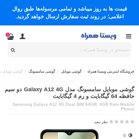
قیمت ها به روز میباشد و تمامی مرسوله‌ها طبق روال
اعلامی؛ در روند ثبت سفارش ارسال خواهد گردید.
0
فروشگاه اینترنتی ویستا همراه
/
گوشی موبایل
/
گوشی سامسونگ
/
گوشی موبایل سامسونگ مدل Galaxy A12 4G د
گوشی موبایل سامسونگ مدل Galaxy A12 4G دو سیم
حافظه 64 گیگابایت و رم 4 گیگابایت
Samsung Galaxy A12 4G Dual SIM 64GB, 4GB Ram Mobile
Phone
نظر دهید
0