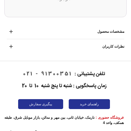
مشخصات محصول
نظرات کاربران
تلفن پشتیبانی :
91300351 - 021
زمان پاسخگویی : شنبه تا پنج شنبه 10 تا 20
راهنمای خرید
پیگیری سفارش
فروشگاه حضوری :
نارمک، خیابان ثانی، بین مهر و مدائن، بازار موبایل شرق، طبقه
همکف، واحد 4