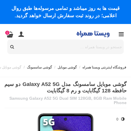
قیمت ها به روز میباشد و تمامی مرسوله‌ها طبق روال
اعلامی؛ در روند ثبت سفارش ارسال خواهد گردید.
0
فروشگاه اینترنتی ویستا همراه
/
گوشی موبایل
/
گوشی سامسونگ
/
گوشی موبایل سامسونگ مدل Galaxy A52 5G دو
گوشی موبایل سامسونگ مدل Galaxy A52 5G دو سیم
حافظه 128 گیگابایت و رم 8 گیگابایت
Samsung Galaxy A52 5G Dual SIM 128GB, 8GB Ram Mobile
Phone
0