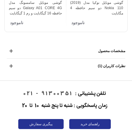
گوشی موبایل نوکیا مدل (2019)
گوشی موبایل سامسونگ مدل
گ
Nokia 110 دو سیم حافظه 4
Galaxy A01 CORE 4G دو سیم
مگابایت
حافظه 16 گیگابایت و رم 1 گیگابایت
128
ناموجود
ناموجود
مشخصات محصول
نظرات کاربران (1)
تلفن پشتیبانی :
91300351 - 021
زمان پاسخگویی : شنبه تا پنج شنبه 10 تا 20
راهنمای خرید
پیگیری سفارش