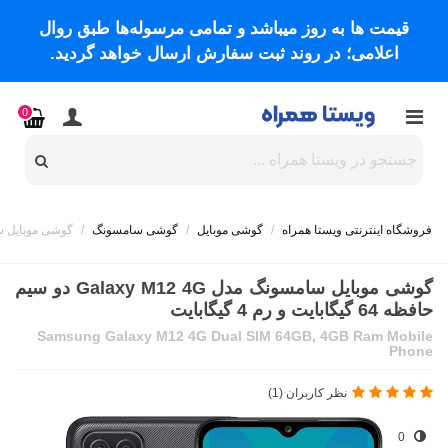
قیمت ها به روز میباشد و تمامی مرسوله‌ها طبق روال
اعلامی؛ در روند ثبت سفارش ارسال خواهد گردید.
0
فروشگاه اینترنتی ویستا همراه
/
گوشی موبایل
/
گوشی سامسونگ
/
گوشی موبایل سامسونگ مدل Galaxy M12 4G د
گوشی موبایل سامسونگ مدل Galaxy M12 4G دو سیم
حافظه 64 گیگابایت و رم 4 گیگابایت
Samsung Galaxy M12 4G Dual SIM 64GB, 4GB Ram Mobile
Phone
نظر کاربران (1)
0