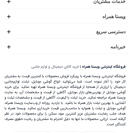
خدمات مشتریان
ویستا همراه
دسترسی سریع
خبرنامه
فروشگاه اینترنتی ویستا همراه
|
خرید کالای دیجیتال و لوازم جانبی
فروشگاه اینترنتی ویستا همراه با رویکرد فروش محصولات با کمترین قیمت به مشتریان
کار خود را آغاز نموده است. شما می‌توانید انواع گوشی موبایل، تبلت، لوازم‌جانبی
دیجیتال را ارزان‌تر از همه‌جا از فروشگاه اینترنتی ویستا همراه تهیه نمائید. برای خرید
گوشی موبایل از بهترین‌های بازار موبایل، آگاهی از قیمت و مشخصات آن، به ‌سایت
ویستا همراه مراجعه نمائید. خرید تبلت با کیفیت، آگاهی از قیمت و مشخصات تبلت و
آشنایی با بهترین تبلت بازار همراه ما باشید. با بازدید روزانه از وب‌سایت ویستا همراه،
گوشی موبایل و تبلت را همواره با مناسب‌ترین قیمت خریداری نمائید. ویستا همراه با
هدف جلب رضایت مشتریان عزیز کمترین سود ممکن را برای محصولات خود در نظر
گرفته است. ارزانی محصولات ما تنها به دلیل احترام به مشتریان و رعایت حقوق مصرف
کنندگان است.