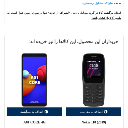
صفحه
سئوالات متداول رجیستری
امکان
برگشت کالا
در گروه موبایل با دلیل
"انصراف از خرید"
تنها در صورتی مورد قبول است که
پلمپ کالا باز نشده باشد.
خریداران این محصول، این کالاها را نیز خریده اند:
اضافه به مقایسه
اضافه به مقایسه
A01 CORE 4G
Nokia 110 (2019)