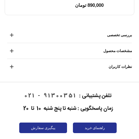
890,000 تومان
بررسی تخصصی
مشخصات محصول
نظرات کاربران
تلفن پشتیبانی :
91300351 - 021
زمان پاسخگویی : شنبه تا پنج شنبه 10 تا 20
راهنمای خرید
پیگیری سفارش