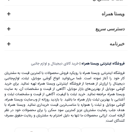
ویستا همراه
دسترسی سریع
خبرنامه
فروشگاه اینترنتی ویستا همراه
|
خرید کالای دیجیتال و لوازم جانبی
فروشگاه اینترنتی ویستا همراه با رویکرد فروش محصولات با کمترین قیمت به مشتریان
کار خود را آغاز نموده است. شما می‌توانید انواع گوشی موبایل، تبلت، لوازم‌جانبی
دیجیتال را ارزان‌تر از همه‌جا از فروشگاه اینترنتی ویستا همراه تهیه نمائید. برای خرید
گوشی موبایل از بهترین‌های بازار موبایل، آگاهی از قیمت و مشخصات آن، به ‌سایت
ویستا همراه مراجعه نمائید. خرید تبلت با کیفیت، آگاهی از قیمت و مشخصات تبلت و
آشنایی با بهترین تبلت بازار همراه ما باشید. با بازدید روزانه از وب‌سایت ویستا همراه،
گوشی موبایل و تبلت را همواره با مناسب‌ترین قیمت خریداری نمائید. ویستا همراه با
هدف جلب رضایت مشتریان عزیز کمترین سود ممکن را برای محصولات خود در نظر
گرفته است. ارزانی محصولات ما تنها به دلیل احترام به مشتریان و رعایت حقوق مصرف
کنندگان است.