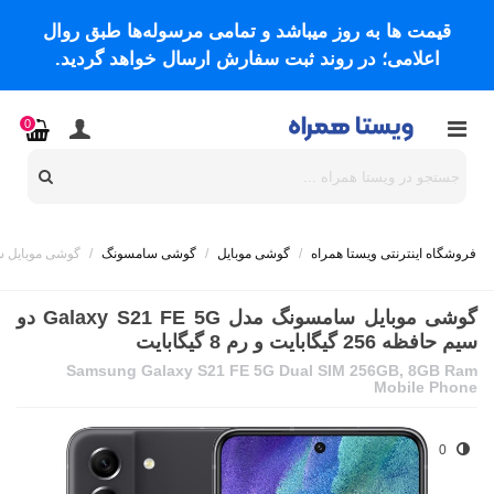
قیمت ها به روز میباشد و تمامی مرسوله‌ها طبق روال
اعلامی؛ در روند ثبت سفارش ارسال خواهد گردید.
0
فروشگاه اینترنتی ویستا همراه
/
گوشی موبایل
/
گوشی سامسونگ
/
گوشی موبایل سامسونگ مدل Galaxy S21 FE 5G 
گوشی موبایل سامسونگ مدل Galaxy S21 FE 5G دو
سیم حافظه 256 گیگابایت و رم 8 گیگابایت
Samsung Galaxy S21 FE 5G Dual SIM 256GB, 8GB Ram
Mobile Phone
0