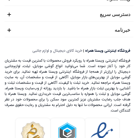
دسترسی سریع
خبرنامه
فروشگاه اینترنتی ویستا همراه
|
خرید کالای دیجیتال و لوازم جانبی
فروشگاه اینترنتی ویستا همراه با رویکرد فروش محصولات با کمترین قیمت به مشتریان
کار خود را آغاز نموده است. شما می‌توانید انواع گوشی موبایل، تبلت، لوازم‌جانبی
دیجیتال را ارزان‌تر از همه‌جا از فروشگاه اینترنتی ویستا همراه تهیه نمائید. برای خرید
گوشی موبایل از بهترین‌های بازار موبایل، آگاهی از قیمت و مشخصات آن، به ‌سایت
ویستا همراه مراجعه نمائید. خرید تبلت با کیفیت، آگاهی از قیمت و مشخصات تبلت و
آشنایی با بهترین تبلت بازار همراه ما باشید. با بازدید روزانه از وب‌سایت ویستا همراه،
گوشی موبایل و تبلت را همواره با مناسب‌ترین قیمت خریداری نمائید. ویستا همراه با
هدف جلب رضایت مشتریان عزیز کمترین سود ممکن را برای محصولات خود در نظر
گرفته است. ارزانی محصولات ما تنها به دلیل احترام به مشتریان و رعایت حقوق مصرف
کنندگان است.