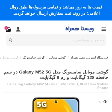
قیمت ها به روز میباشد و تمامی مرسوله‌ها طبق روال
اعلامی؛ در روند ثبت سفارش ارسال خواهد گردید.
0
فروشگاه اینترنتی ویستا همراه
/
گوشی موبایل
/
گوشی سامسونگ
/
گوشی موبایل سامسونگ مدل Galaxy M52 5G دو
گوشی موبایل سامسونگ مدل Galaxy M52 5G دو سیم
حافظه 128 گیگابایت و رم 8 گیگابایت
Samsung Galaxy M52 5G Dual SIM 128GB, 8GB Ram Mobile
Phone
0