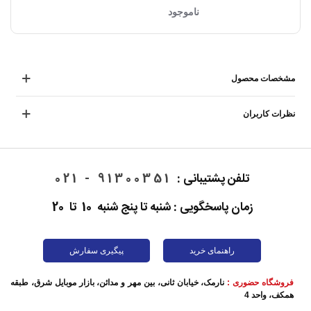
ناموجود
مشخصات محصول
نظرات کاربران
تلفن پشتیبانی :
91300351 - 021
زمان پاسخگویی : شنبه تا پنج شنبه 10 تا 20
راهنمای خرید
پیگیری سفارش
فروشگاه حضوری :
نارمک، خیابان ثانی، بین مهر و مدائن، بازار موبایل شرق، طبقه
همکف، واحد 4