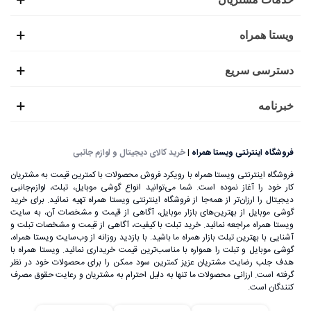
ویستا همراه
دسترسی سریع
خبرنامه
فروشگاه اینترنتی ویستا همراه
|
خرید کالای دیجیتال و لوازم جانبی
فروشگاه اینترنتی ویستا همراه با رویکرد فروش محصولات با کمترین قیمت به مشتریان
کار خود را آغاز نموده است. شما می‌توانید انواع گوشی موبایل، تبلت، لوازم‌جانبی
دیجیتال را ارزان‌تر از همه‌جا از فروشگاه اینترنتی ویستا همراه تهیه نمائید. برای خرید
گوشی موبایل از بهترین‌های بازار موبایل، آگاهی از قیمت و مشخصات آن، به ‌سایت
ویستا همراه مراجعه نمائید. خرید تبلت با کیفیت، آگاهی از قیمت و مشخصات تبلت و
آشنایی با بهترین تبلت بازار همراه ما باشید. با بازدید روزانه از وب‌سایت ویستا همراه،
گوشی موبایل و تبلت را همواره با مناسب‌ترین قیمت خریداری نمائید. ویستا همراه با
هدف جلب رضایت مشتریان عزیز کمترین سود ممکن را برای محصولات خود در نظر
گرفته است. ارزانی محصولات ما تنها به دلیل احترام به مشتریان و رعایت حقوق مصرف
کنندگان است.