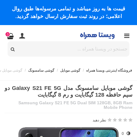
قیمت ها به روز میباشد و تمامی مرسوله‌ها طبق روال
اعلامی؛ در روند ثبت سفارش ارسال خواهد گردید.
0
فروشگاه اینترنتی ویستا همراه
/
گوشی موبایل
/
گوشی سامسونگ
/
گوشی موبایل سامسونگ مدل Galaxy S21 FE 5G 
گوشی موبایل سامسونگ مدل Galaxy S21 FE 5G دو
سیم حافظه 128 گیگابایت و رم 8 گیگابایت
Samsung Galaxy S21 FE 5G Dual SIM 128GB, 8GB Ram
Mobile Phone
نظر دهید
0